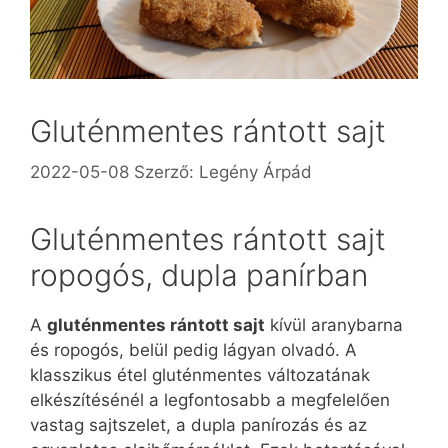
Gluténmentes rántott sajt
2022-05-08
Szerző:
Legény Árpád
Gluténmentes rántott sajt
ropogós, dupla panírban
A
gluténmentes rántott sajt
kívül aranybarna
és ropogós, belül pedig lágyan olvadó. A
klasszikus étel gluténmentes változatának
elkészítésénél a legfontosabb a megfelelően
vastag sajtszelet, a dupla panírozás és az