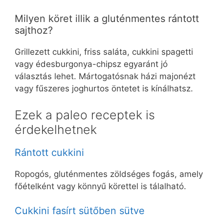
Milyen köret illik a gluténmentes rántott
sajthoz?
Grillezett cukkini, friss saláta, cukkini spagetti
vagy édesburgonya-chipsz egyaránt jó
választás lehet. Mártogatósnak házi majonézt
vagy fűszeres joghurtos öntetet is kínálhatsz.
Ezek a paleo receptek is
érdekelhetnek
Rántott cukkini
Ropogós, gluténmentes zöldséges fogás, amely
főételként vagy könnyű körettel is tálalható.
Cukkini fasírt sütőben sütve