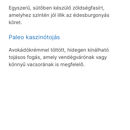
Egyszerű, sütőben készülő zöldségfasírt,
amelyhez szintén jól illik az édesburgonyás
köret.
Paleo kaszinótojás
Avokádókrémmel töltött, hidegen kínálható
tojásos fogás, amely vendégvárónak vagy
könnyű vacsorának is megfelelő.