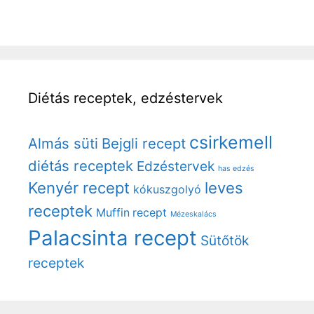
Diétás receptek, edzéstervek
csirkemell
Almás süti
Bejgli recept
diétás receptek
Edzéstervek
has edzés
Kenyér recept
leves
kókuszgolyó
receptek
Muffin recept
Mézeskalács
Palacsinta recept
Sütőtök
receptek