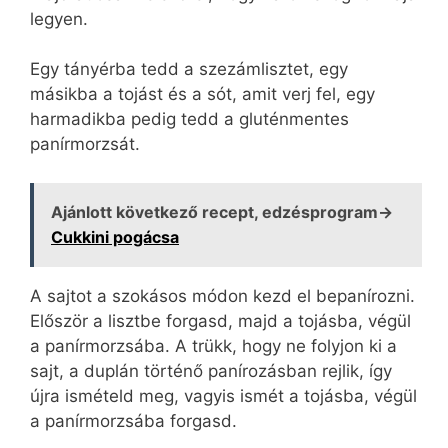
legyen.
Egy tányérba tedd a szezámlisztet, egy
másikba a tojást és a sót, amit verj fel, egy
harmadikba pedig tedd a gluténmentes
panírmorzsát.
Ajánlott következő recept, edzésprogram→
Cukkini pogácsa
A sajtot a szokásos módon kezd el bepanírozni.
Először a lisztbe forgasd, majd a tojásba, végül
a panírmorzsába. A trükk, hogy ne folyjon ki a
sajt, a duplán történő panírozásban rejlik, így
újra ismételd meg, vagyis ismét a tojásba, végül
a panírmorzsába forgasd.