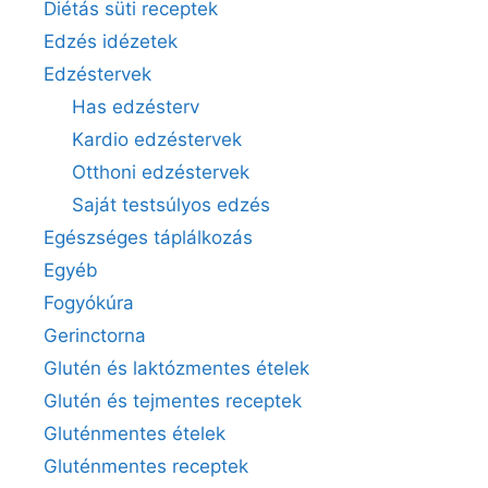
Diétás süti receptek
Edzés idézetek
Edzéstervek
Has edzésterv
Kardio edzéstervek
Otthoni edzéstervek
Saját testsúlyos edzés
Egészséges táplálkozás
Egyéb
Fogyókúra
Gerinctorna
Glutén és laktózmentes ételek
Glutén és tejmentes receptek
Gluténmentes ételek
Gluténmentes receptek