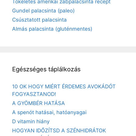
Tökéletes amerikai zabpalacsinta recept
Gundel palacsinta (paleo)
Csúsztatott palacsinta
Almás palacsinta (gluténmentes)
Egészséges táplálkozás
10 OK HOGY MIÉRT ÉRDEMES AVOKÁDÓT
FOGYASZTANOD!
A GYÖMBÉR HATÁSA
A spenót hatásai, hatóanyagai
D vitamin hiány
HOGYAN IDŐZÍTSD A SZÉNHIDRÁTOK