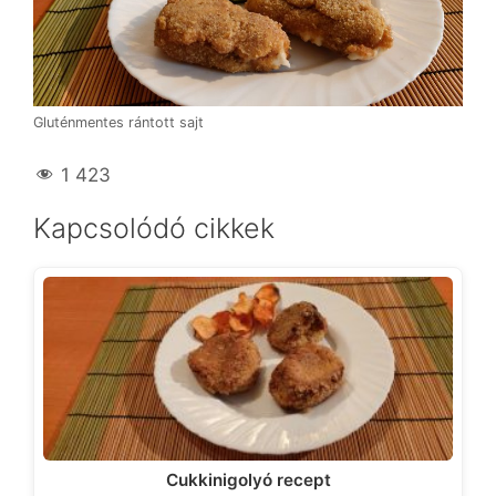
Gluténmentes rántott sajt
1 423
Kapcsolódó cikkek
Cukkinigolyó recept