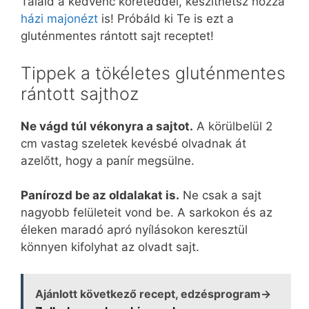
Tálald a kedvenc köreteddel, készíthetsz hozzá
házi majonézt
is! Próbáld ki Te is ezt a
gluténmentes rántott sajt receptet!
Tippek a tökéletes gluténmentes
rántott sajthoz
Ne vágd túl vékonyra a sajtot.
A körülbelül 2
cm vastag szeletek kevésbé olvadnak át
azelőtt, hogy a panír megsülne.
Panírozd be az oldalakat is.
Ne csak a sajt
nagyobb felületeit vond be. A sarkokon és az
éleken maradó apró nyílásokon keresztül
könnyen kifolyhat az olvadt sajt.
Ajánlott következő recept, edzésprogram→