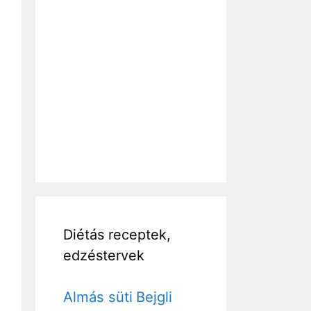
Diétás receptek,
edzéstervek
Almás süti
Bejgli