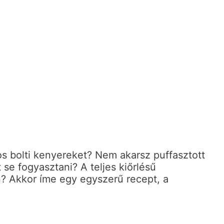
 bolti kenyereket? Nem akarsz puffasztott
 se fogyasztani? A teljes kiőrlésű
? Akkor íme egy egyszerű recept, a