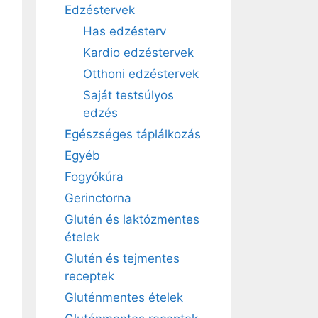
Edzéstervek
Has edzésterv
Kardio edzéstervek
Otthoni edzéstervek
Saját testsúlyos
edzés
Egészséges táplálkozás
Egyéb
Fogyókúra
Gerinctorna
Glutén és laktózmentes
ételek
Glutén és tejmentes
receptek
Gluténmentes ételek