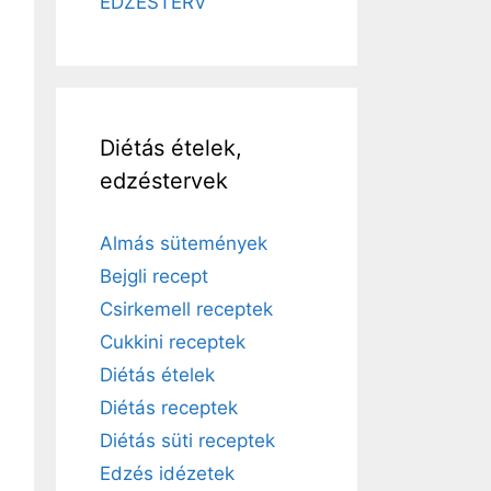
EDZÉSTERV
Diétás ételek,
edzéstervek
Almás sütemények
Bejgli recept
Csirkemell receptek
Cukkini receptek
Diétás ételek
Diétás receptek
Diétás süti receptek
Edzés idézetek