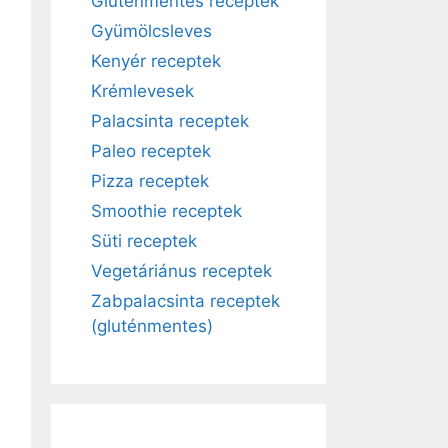
Gluténmentes receptek
Gyümölcsleves
Kenyér receptek
Krémlevesek
Palacsinta receptek
Paleo receptek
Pizza receptek
Smoothie receptek
Süti receptek
Vegetáriánus receptek
Zabpalacsinta receptek
(gluténmentes)