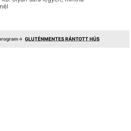
nél
ésprogram→
GLUTÉNMENTES RÁNTOTT HÚS