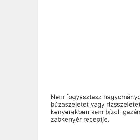
Nem fogyasztasz hagyományos
búzaszeletet vagy rizsszeletet
kenyerekben sem bízol igazán
zabkenyér receptje.