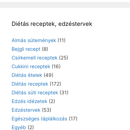
Diétás receptek, edzéstervek
Almás sütemények
(11)
Bejgli recept
(8)
Csirkemell receptek
(25)
Cukkini receptek
(16)
Diétás ételek
(49)
Diétás receptek
(172)
Diétás süti receptek
(31)
Edzés idézetek
(2)
Edzéstervek
(53)
Egészséges táplálkozás
(17)
Egyéb
(2)