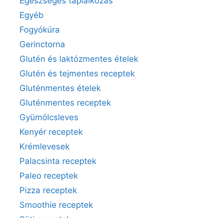
Egészséges táplálkozás
Egyéb
Fogyókúra
Gerinctorna
Glutén és laktózmentes ételek
Glutén és tejmentes receptek
Gluténmentes ételek
Gluténmentes receptek
Gyümölcsleves
Kenyér receptek
Krémlevesek
Palacsinta receptek
Paleo receptek
Pizza receptek
Smoothie receptek