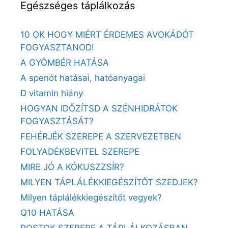
Egészséges táplálkozás
10 OK HOGY MIÉRT ÉRDEMES AVOKÁDÓT
FOGYASZTANOD!
A GYÖMBÉR HATÁSA
A spenót hatásai, hatóanyagai
D vitamin hiány
HOGYAN IDŐZÍTSD A SZÉNHIDRÁTOK
FOGYASZTÁSÁT?
FEHÉRJÉK SZEREPE A SZERVEZETBEN
FOLYADÉKBEVITEL SZEREPE
MIRE JÓ A KÓKUSZZSÍR?
MILYEN TÁPLÁLÉKKIEGÉSZÍTŐT SZEDJEK?
Milyen táplálékkiegészítőt vegyek?
Q10 HATÁSA