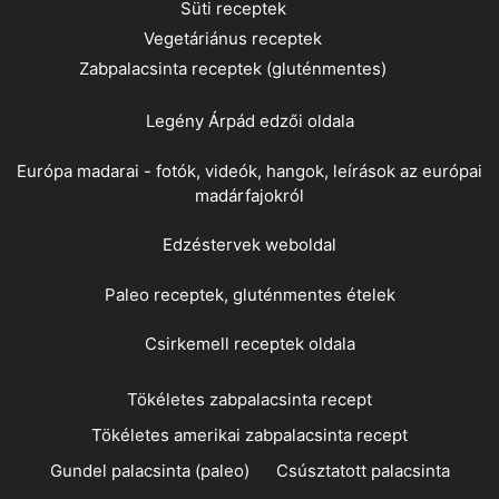
Süti receptek
Vegetáriánus receptek
Zabpalacsinta receptek (gluténmentes)
Legény Árpád
edzői oldala
Európa madarai - fotók, videók, hangok, leírások az európai
madárfajokról
Edzéstervek weboldal
Paleo receptek, gluténmentes ételek
Csirkemell receptek oldala
Tökéletes zabpalacsinta recept
Tökéletes amerikai zabpalacsinta recept
Gundel palacsinta (paleo)
Csúsztatott palacsinta