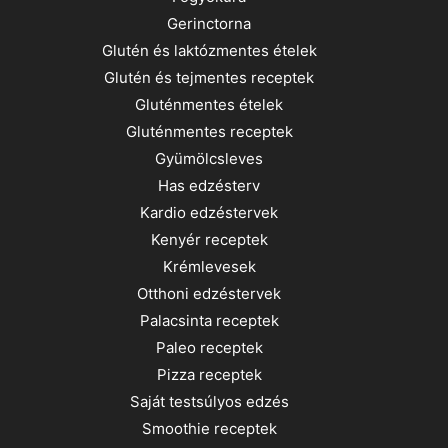
Gerinctorna
Glutén és laktózmentes ételek
Glutén és tejmentes receptek
Gluténmentes ételek
Gluténmentes receptek
Gyümölcsleves
Has edzésterv
Kardio edzéstervek
Kenyér receptek
Krémlevesek
Otthoni edzéstervek
Palacsinta receptek
Paleo receptek
Pizza receptek
Saját testsúlyos edzés
Smoothie receptek