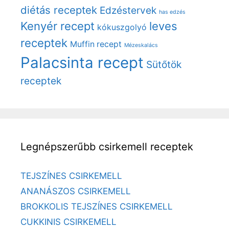
diétás receptek
Edzéstervek
has edzés
Kenyér recept
leves
kókuszgolyó
receptek
Muffin recept
Mézeskalács
Palacsinta recept
Sütőtök
receptek
Legnépszerűbb csirkemell receptek
TEJSZÍNES CSIRKEMELL
ANANÁSZOS CSIRKEMELL
BROKKOLIS TEJSZÍNES CSIRKEMELL
CUKKINIS CSIRKEMELL