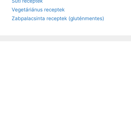
Süti receptek
Vegetáriánus receptek
Zabpalacsinta receptek (gluténmentes)