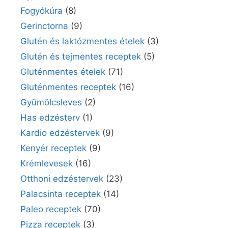
Fogyókúra
(8)
Gerinctorna
(9)
Glutén és laktózmentes ételek
(3)
Glutén és tejmentes receptek
(5)
Gluténmentes ételek
(71)
Gluténmentes receptek
(16)
Gyümölcsleves
(2)
Has edzésterv
(1)
Kardio edzéstervek
(9)
Kenyér receptek
(9)
Krémlevesek
(16)
Otthoni edzéstervek
(23)
Palacsinta receptek
(14)
Paleo receptek
(70)
Pizza receptek
(3)