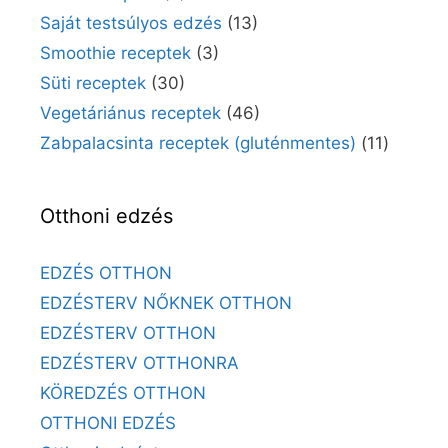
Saját testsúlyos edzés
(13)
Smoothie receptek
(3)
Süti receptek
(30)
Vegetáriánus receptek
(46)
Zabpalacsinta receptek (gluténmentes)
(11)
Otthoni edzés
EDZÉS OTTHON
EDZÉSTERV NŐKNEK OTTHON
EDZÉSTERV OTTHON
EDZÉSTERV OTTHONRA
KÖREDZÉS OTTHON
OTTHONI EDZÉS