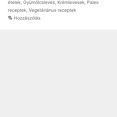
ételek
,
Gyümölcsleves
,
Krémlevesek
,
Paleo
receptek
,
Vegetáriánus receptek
Hozzászólás