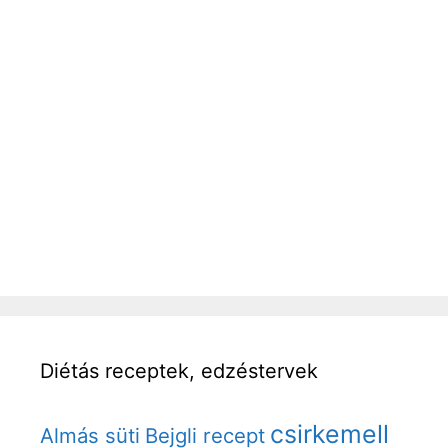
Diétás receptek, edzéstervek
csirkemell
Almás süti
Bejgli recept