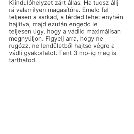
Kiindulóhelyzet zárt állás. Ha tudsz állj
rá valamilyen magasítóra. Emeld fel
teljesen a sarkad, a térded lehet enyhén
hajlítva, majd ezután engedd le
teljesen úgy, hogy a vádlid maximálisan
megnyúljon. Figyelj arra, hogy ne
rugózz, ne lendületből hajtsd végre a
vádli gyakorlatot. Fent 3 mp-ig meg is
tarthatod.