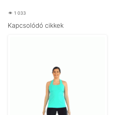
1 033
Kapcsolódó cikkek