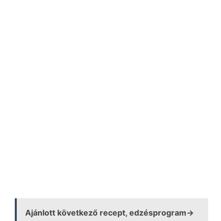
Ajánlott következő recept, edzésprogram→