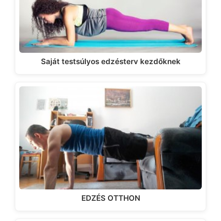
Saját testsúlyos edzésterv kezdőknek
EDZÉS OTTHON