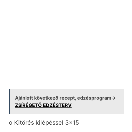
Ajánlott következő recept, edzésprogram→
ZSÍRÉGETŐ EDZÉSTERV
o Kitörés kilépéssel 3×15