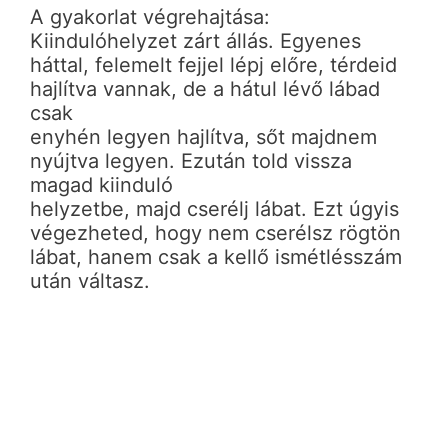
A gyakorlat végrehajtása:
Kiindulóhelyzet zárt állás. Egyenes
háttal, felemelt fejjel lépj előre, térdeid
hajlítva vannak, de a hátul lévő lábad
csak
enyhén legyen hajlítva, sőt majdnem
nyújtva legyen. Ezután told vissza
magad kiinduló
helyzetbe, majd cserélj lábat. Ezt úgyis
végezheted, hogy nem cserélsz rögtön
lábat, hanem csak a kellő ismétlésszám
után váltasz.