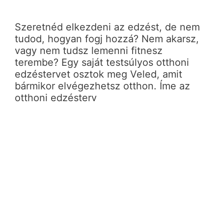
Szeretnéd elkezdeni az edzést, de nem
tudod, hogyan fogj hozzá? Nem akarsz,
vagy nem tudsz lemenni fitnesz
terembe? Egy saját testsúlyos otthoni
edzéstervet osztok meg Veled, amit
bármikor elvégezhetsz otthon. Íme az
otthoni edzésterv