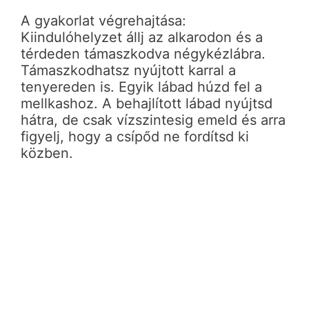
A gyakorlat végrehajtása:
Kiindulóhelyzet állj az alkarodon és a
térdeden támaszkodva négykézlábra.
Támaszkodhatsz nyújtott karral a
tenyereden is. Egyik lábad húzd fel a
mellkashoz. A behajlított lábad nyújtsd
hátra, de csak vízszintesig emeld és arra
figyelj, hogy a csípőd ne fordítsd ki
közben.