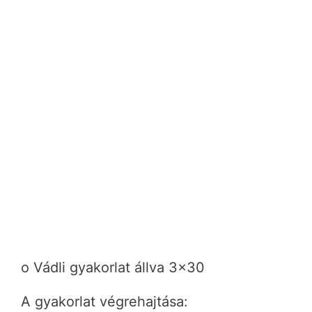
o Vádli gyakorlat állva 3×30
A gyakorlat végrehajtása: