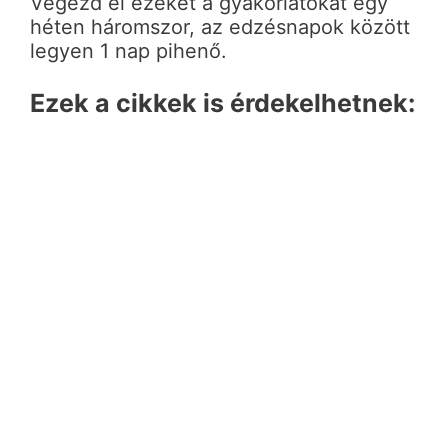
Végezd el ezeket a gyakorlatokat egy
héten háromszor, az edzésnapok között
legyen 1 nap pihenő.
Ezek a cikkek is érdekelhetnek: