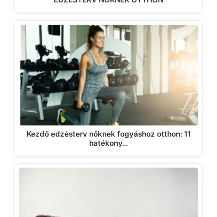
Kezdő edzésterv nőknek fogyáshoz otthon: 11
hatékony…