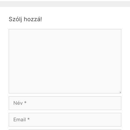
Szólj hozzá!
Hozzászólás
Név
Email