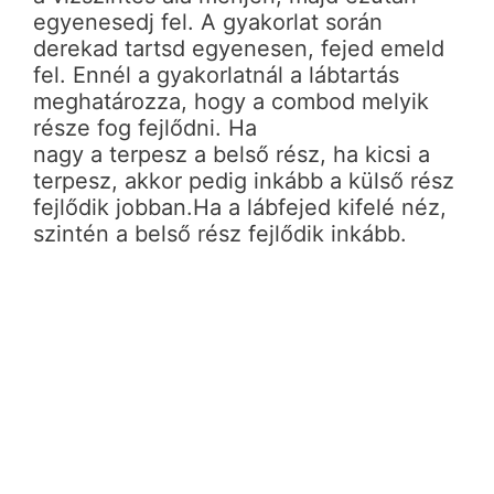
egyenesedj fel. A gyakorlat során
derekad tartsd egyenesen, fejed emeld
fel. Ennél a gyakorlatnál a lábtartás
meghatározza, hogy a combod melyik
része fog fejlődni. Ha
nagy a terpesz a belső rész, ha kicsi a
terpesz, akkor pedig inkább a külső rész
fejlődik jobban.Ha a lábfejed kifelé néz,
szintén a belső rész fejlődik inkább.