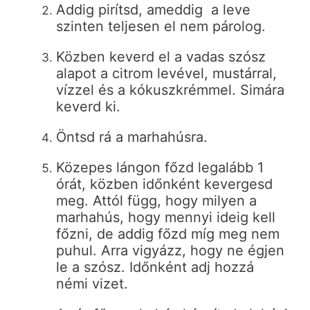
Addig pirítsd, ameddig a leve
szinten teljesen el nem párolog.
Közben keverd el a vadas szósz
alapot a citrom levével, mustárral,
vízzel és a kókuszkrémmel. Simára
keverd ki.
Öntsd rá a marhahúsra.
Közepes lángon főzd legalább 1
órát, közben időnként kevergesd
meg. Attól függ, hogy milyen a
marhahús, hogy mennyi ideig kell
főzni, de addig főzd míg meg nem
puhul. Arra vigyázz, hogy ne égjen
le a szósz. Időnként adj hozzá
némi vizet.