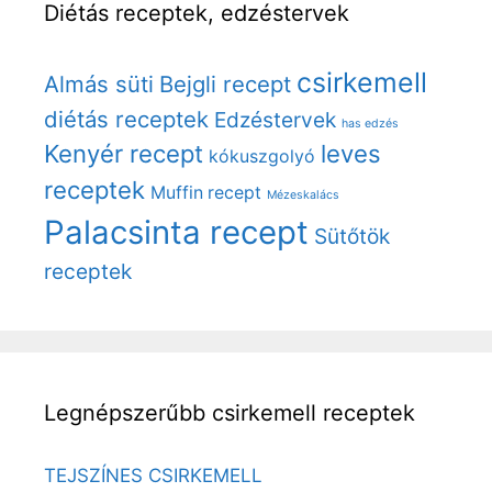
Diétás receptek, edzéstervek
csirkemell
Almás süti
Bejgli recept
diétás receptek
Edzéstervek
has edzés
Kenyér recept
leves
kókuszgolyó
receptek
Muffin recept
Mézeskalács
Palacsinta recept
Sütőtök
receptek
Legnépszerűbb csirkemell receptek
TEJSZÍNES CSIRKEMELL