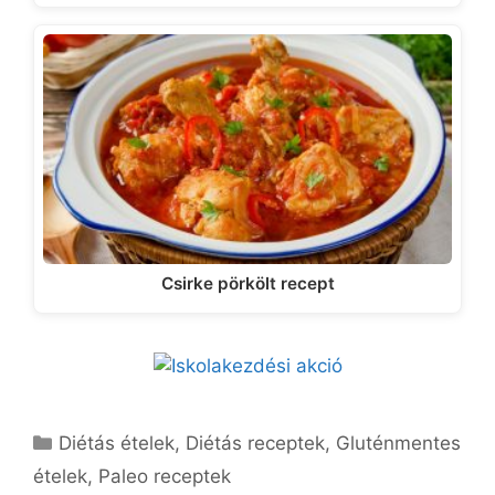
Csirke pörkölt recept
Kategória
Diétás ételek
,
Diétás receptek
,
Gluténmentes
ételek
,
Paleo receptek