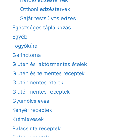
Otthoni edzéstervek
Saját testsúlyos edzés
Egészséges táplálkozás
Egyéb
Fogyókúra
Gerinctorna
Glutén és laktózmentes ételek
Glutén és tejmentes receptek
Gluténmentes ételek
Gluténmentes receptek
Gyümölcsleves
Kenyér receptek
Krémlevesek
Palacsinta receptek