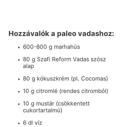
Hozzávalók a paleo vadashoz:
600-800 g marhahús
80 g Szafi Reform Vadas szósz
alap
80 g kókuszkrém (pl. Cocomas)
10 g citromlé (rendes citromból)
10 g mustár (csökkentett
cukortartalmú)
6 dl víz