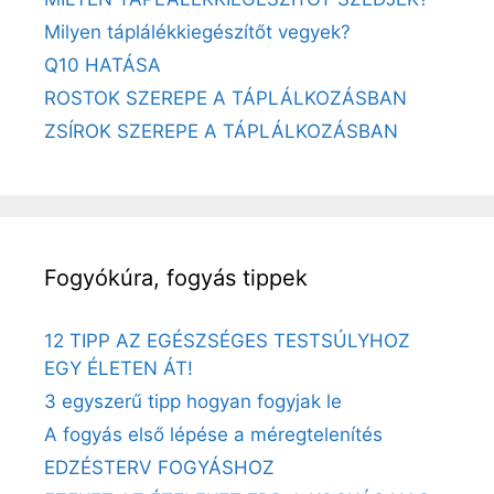
Milyen táplálékkiegészítőt vegyek?
Q10 HATÁSA
ROSTOK SZEREPE A TÁPLÁLKOZÁSBAN
ZSÍROK SZEREPE A TÁPLÁLKOZÁSBAN
Fogyókúra, fogyás tippek
12 TIPP AZ EGÉSZSÉGES TESTSÚLYHOZ
EGY ÉLETEN ÁT!
3 egyszerű tipp hogyan fogyjak le
A fogyás első lépése a méregtelenítés
EDZÉSTERV FOGYÁSHOZ