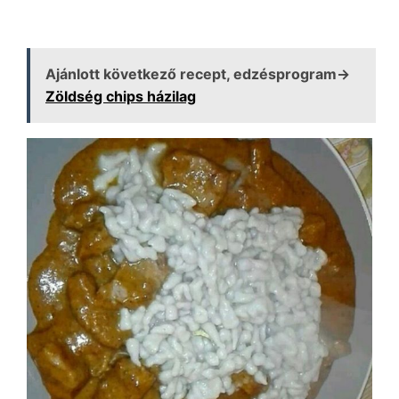
Ajánlott következő recept, edzésprogram→
Zöldség chips házilag