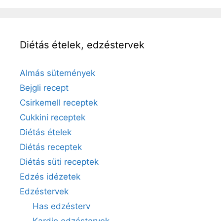
Diétás ételek, edzéstervek
Almás sütemények
Bejgli recept
Csirkemell receptek
Cukkini receptek
Diétás ételek
Diétás receptek
Diétás süti receptek
Edzés idézetek
Edzéstervek
Has edzésterv
Kardio edzéstervek