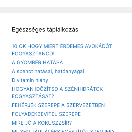
Egészséges táplálkozás
10 OK HOGY MIÉRT ÉRDEMES AVOKÁDÓT
FOGYASZTANOD!
A GYÖMBÉR HATÁSA
A spenót hatásai, hatóanyagai
D vitamin hiány
HOGYAN IDŐZÍTSD A SZÉNHIDRÁTOK
FOGYASZTÁSÁT?
FEHÉRJÉK SZEREPE A SZERVEZETBEN
FOLYADÉKBEVITEL SZEREPE
MIRE JÓ A KÓKUSZZSÍR?
MILYEN TÁPLÁLÉKKIEGÉSZÍTŐT SZEDJEK?