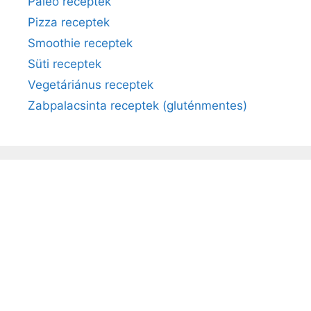
Paleo receptek
Pizza receptek
Smoothie receptek
Süti receptek
Vegetáriánus receptek
Zabpalacsinta receptek (gluténmentes)