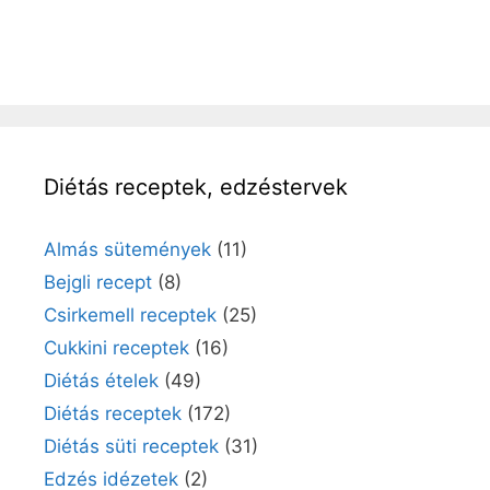
Diétás receptek, edzéstervek
Almás sütemények
(11)
Bejgli recept
(8)
Csirkemell receptek
(25)
Cukkini receptek
(16)
Diétás ételek
(49)
Diétás receptek
(172)
Diétás süti receptek
(31)
Edzés idézetek
(2)