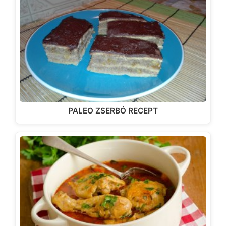
PALEO ZSERBÓ RECEPT