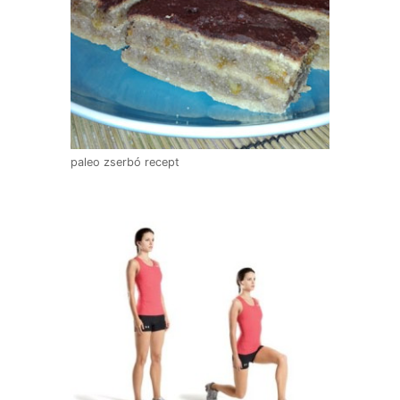
paleo zserbó recept