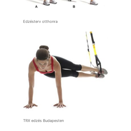
Edzésterv otthonra
TRX edzés Budapesten