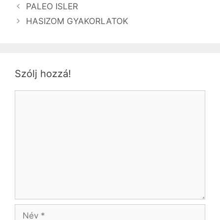
PALEO ISLER
HASIZOM GYAKORLATOK
Szólj hozzá!
Hozzászólás
Név