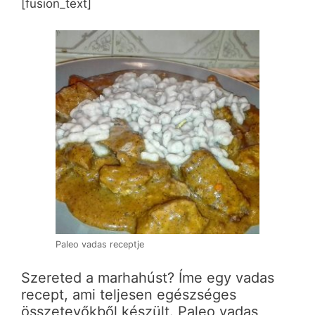
[fusion_text]
Paleo vadas receptje
Szereted a marhahúst? Íme egy vadas
recept, ami teljesen egészséges
összetevőkből készült. Paleo vadas