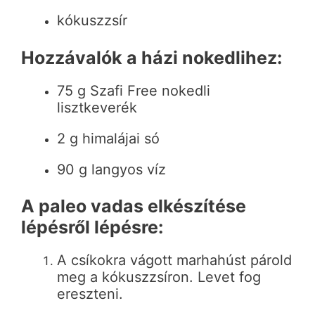
kókuszzsír
Hozzávalók a házi nokedlihez:
75 g Szafi Free nokedli
lisztkeverék
2 g himalájai só
90 g langyos víz
A paleo vadas elkészítése
lépésről lépésre:
A csíkokra vágott marhahúst párold
meg a kókuszzsíron. Levet fog
ereszteni.