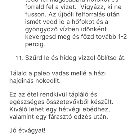
forrald fel a vizet. Vigyázz, ki ne
fusson. Az újbóli felforralás után
ismét vedd le a hőfokot és a
gyöngyöző vízben időnként
kevergesd meg és főzd tovább 1-2
percig.
Szűrd le és hideg vízzel öblítsd át.
Tálald a paleo vadas mellé a házi
hajdinás nokedlit.
Ez az étel rendkívül tápláló és
egészséges összetevőkből készült.
Kiváló lehet egy hétvégi ebédhez,
valamint egy fárasztó edzés után.
Jó étvágyat!