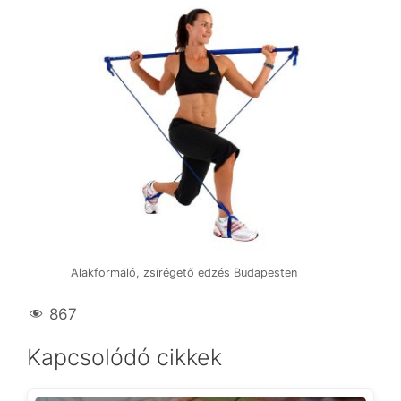
Alakformáló, zsírégető edzés Budapesten
867
Kapcsolódó cikkek