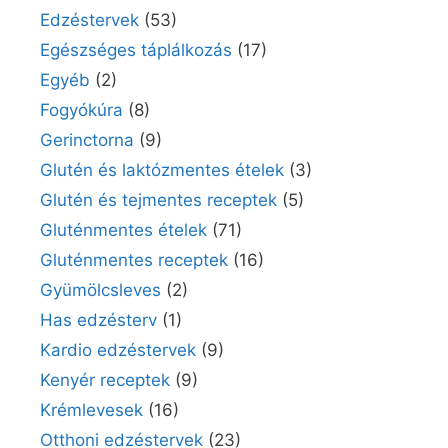
Edzéstervek
(53)
Egészséges táplálkozás
(17)
Egyéb
(2)
Fogyókúra
(8)
Gerinctorna
(9)
Glutén és laktózmentes ételek
(3)
Glutén és tejmentes receptek
(5)
Gluténmentes ételek
(71)
Gluténmentes receptek
(16)
Gyümölcsleves
(2)
Has edzésterv
(1)
Kardio edzéstervek
(9)
Kenyér receptek
(9)
Krémlevesek
(16)
Otthoni edzéstervek
(23)