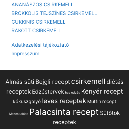
ANANÁSZOS CSIRKEMELL
BROKKOLIS TEJSZÍNES CSIRKEMELL
CUKKINIS CSIRKEMELL
RAKOTT CSIRKEMELL
Adatkezelési tájékoztató
Impresszum
csirkemell
Almás süti
Bejgli recept
diétás
Kenyér recept
receptek
Edzéstervek
has edzés
leves receptek
kókuszgolyó
Muffin recept
Palacsinta recept
Sütőtök
Mézeskalács
receptek