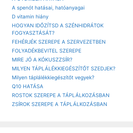
A spenót hatásai, hatóanyagai
D vitamin hiány
HOGYAN IDŐZÍTSD A SZÉNHIDRÁTOK
FOGYASZTÁSÁT?
FEHÉRJÉK SZEREPE A SZERVEZETBEN
FOLYADÉKBEVITEL SZEREPE
MIRE JÓ A KÓKUSZZSÍR?
MILYEN TÁPLÁLÉKKIEGÉSZÍTŐT SZEDJEK?
Milyen táplálékkiegészítőt vegyek?
Q10 HATÁSA
ROSTOK SZEREPE A TÁPLÁLKOZÁSBAN
ZSÍROK SZEREPE A TÁPLÁLKOZÁSBAN