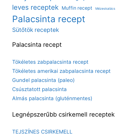
leves receptek
Muffin recept
Mézeskalács
Palacsinta recept
Sütőtök receptek
Palacsinta recept
Tökéletes zabpalacsinta recept
Tökéletes amerikai zabpalacsinta recept
Gundel palacsinta (paleo)
Csúsztatott palacsinta
Almás palacsinta (gluténmentes)
Legnépszerűbb csirkemell receptek
TEJSZÍNES CSIRKEMELL