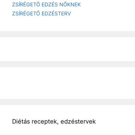
ZSÍRÉGETŐ EDZÉS NŐKNEK
ZSÍRÉGETŐ EDZÉSTERV
Diétás receptek, edzéstervek