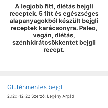
A legjobb fitt, diétás bejgli
receptek. 5 fitt és egészséges
alapanyagokból készült bejgli
receptek karácsonyra. Paleo,
vegán, diétás,
szénhidrátcsökkentet bejgli
recept.
Gluténmentes bejgli
2020-12-22
Szerző:
Legény Árpád