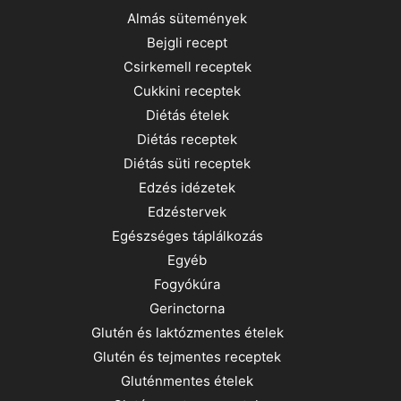
Almás sütemények
Bejgli recept
Csirkemell receptek
Cukkini receptek
Diétás ételek
Diétás receptek
Diétás süti receptek
Edzés idézetek
Edzéstervek
Egészséges táplálkozás
Egyéb
Fogyókúra
Gerinctorna
Glutén és laktózmentes ételek
Glutén és tejmentes receptek
Gluténmentes ételek