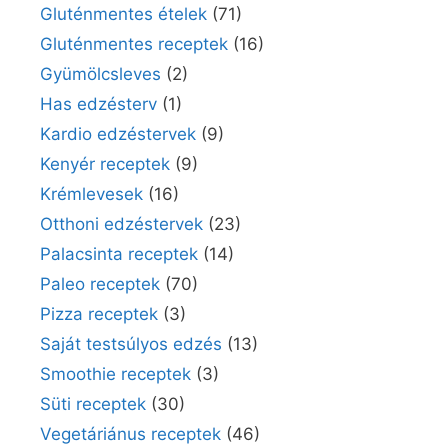
Gluténmentes ételek
(71)
Gluténmentes receptek
(16)
Gyümölcsleves
(2)
Has edzésterv
(1)
Kardio edzéstervek
(9)
Kenyér receptek
(9)
Krémlevesek
(16)
Otthoni edzéstervek
(23)
Palacsinta receptek
(14)
Paleo receptek
(70)
Pizza receptek
(3)
Saját testsúlyos edzés
(13)
Smoothie receptek
(3)
Süti receptek
(30)
Vegetáriánus receptek
(46)