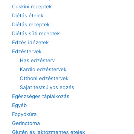
Cukkini receptek
Diétás ételek
Diétás receptek
Diétás süti receptek
Edzés idézetek
Edzéstervek
Has edzésterv
Kardio edzéstervek
Otthoni edzéstervek
Saját testsúlyos edzés
Egészséges táplálkozás
Egyéb
Fogyókúra
Gerinctorna
Glutén és laktózmentes ételek