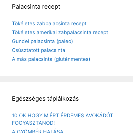
Palacsinta recept
Tökéletes zabpalacsinta recept
Tökéletes amerikai zabpalacsinta recept
Gundel palacsinta (paleo)
Csúsztatott palacsinta
Almás palacsinta (gluténmentes)
Egészséges táplálkozás
10 OK HOGY MIÉRT ÉRDEMES AVOKÁDÓT
FOGYASZTANOD!
A GYÖMBÉR HATÁSA