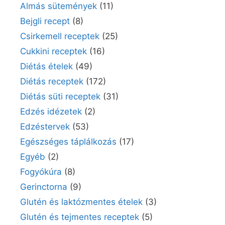
Almás sütemények
(11)
Bejgli recept
(8)
Csirkemell receptek
(25)
Cukkini receptek
(16)
Diétás ételek
(49)
Diétás receptek
(172)
Diétás süti receptek
(31)
Edzés idézetek
(2)
Edzéstervek
(53)
Egészséges táplálkozás
(17)
Egyéb
(2)
Fogyókúra
(8)
Gerinctorna
(9)
Glutén és laktózmentes ételek
(3)
Glutén és tejmentes receptek
(5)