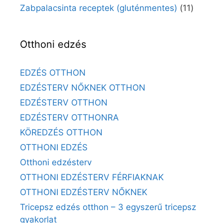
Zabpalacsinta receptek (gluténmentes)
(11)
Otthoni edzés
EDZÉS OTTHON
EDZÉSTERV NŐKNEK OTTHON
EDZÉSTERV OTTHON
EDZÉSTERV OTTHONRA
KÖREDZÉS OTTHON
OTTHONI EDZÉS
Otthoni edzésterv
OTTHONI EDZÉSTERV FÉRFIAKNAK
OTTHONI EDZÉSTERV NŐKNEK
Tricepsz edzés otthon – 3 egyszerű tricepsz
gyakorlat