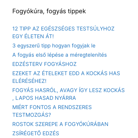
Fogyókúra, fogyás tippek
12 TIPP AZ EGÉSZSÉGES TESTSÚLYHOZ
EGY ÉLETEN ÁT!
3 egyszerű tipp hogyan fogyjak le
A fogyás első lépése a méregtelenítés
EDZÉSTERV FOGYÁSHOZ
EZEKET AZ ÉTELEKET EDD A KOCKÁS HAS
ELÉRÉSÉHEZ!
FOGYÁS HASRÓL, AVAGY ÍGY LESZ KOCKÁS
, LAPOS HASAD NYÁRRA
MIÉRT FONTOS A RENDSZERES
TESTMOZGÁS?
ROSTOK SZEREPE A FOGYÓKÚRÁBAN
ZSÍRÉGETŐ EDZÉS