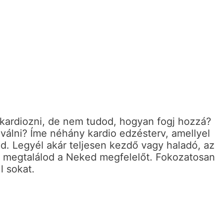
 kardiozni, de nem tudod, hogyan fogj hozzá?
 válni? Íme néhány kardio edzésterv, amellyel
aid. Legyél akár teljesen kezdő vagy haladó, az
 megtalálod a Neked megfelelőt. Fokozatosan
l sokat.