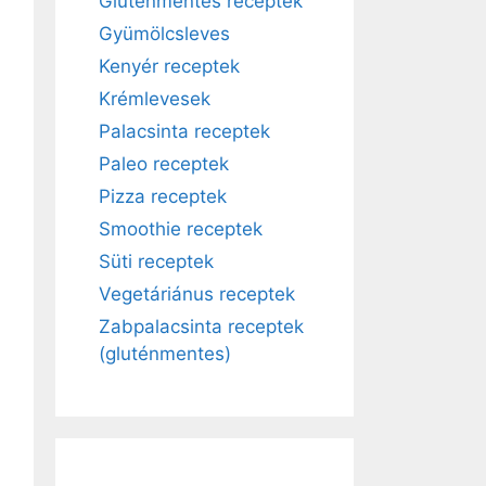
Gluténmentes receptek
Gyümölcsleves
Kenyér receptek
Krémlevesek
Palacsinta receptek
Paleo receptek
Pizza receptek
Smoothie receptek
Süti receptek
Vegetáriánus receptek
Zabpalacsinta receptek
(gluténmentes)