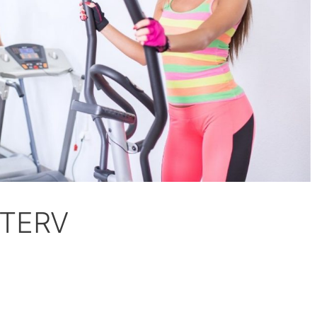
STERV