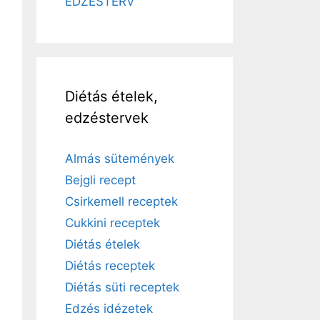
EDZÉSTERV
Diétás ételek,
edzéstervek
Almás sütemények
Bejgli recept
Csirkemell receptek
Cukkini receptek
Diétás ételek
Diétás receptek
Diétás süti receptek
Edzés idézetek