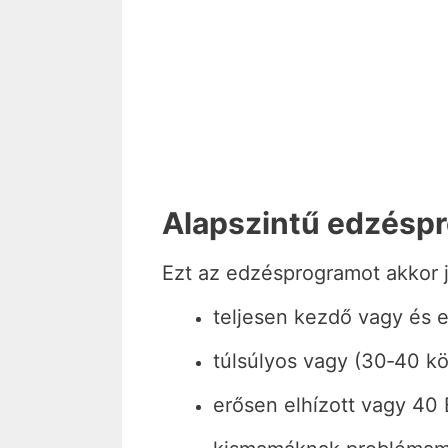
Alapszintű edzéspr
Ezt az edzésprogramot akkor 
teljesen kezdő vagy és e
túlsúlyos vagy (30‐40 kö
erősen elhízott vagy 40 