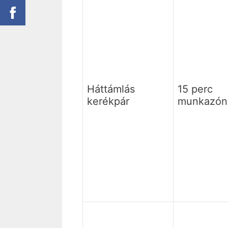
Háttámlás
15 perc
kerékpár
munkazón