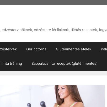
edzésterv nőknek, edzésterv férfiaknak, diétás receptek, fogy
zéstervek
Gerinctorna
Gluténmentes ételek
Pal
inta tréning
Zabpalacsinta receptek (gluténmentes)