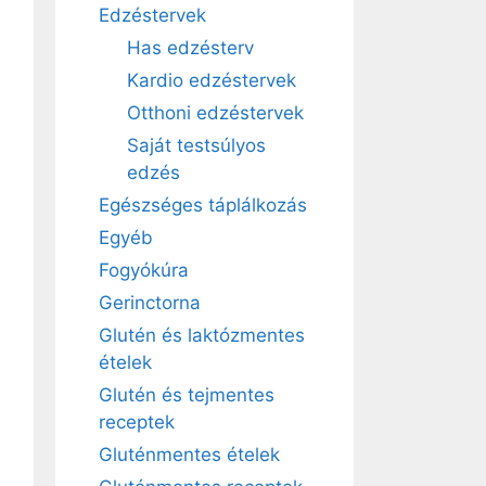
Edzéstervek
Has edzésterv
Kardio edzéstervek
Otthoni edzéstervek
Saját testsúlyos
edzés
Egészséges táplálkozás
Egyéb
Fogyókúra
Gerinctorna
Glutén és laktózmentes
ételek
Glutén és tejmentes
receptek
Gluténmentes ételek