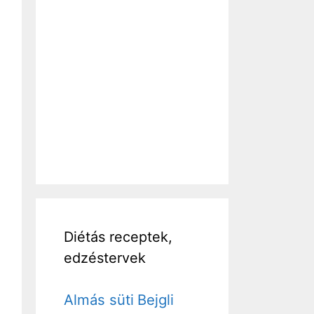
Diétás receptek,
edzéstervek
Almás süti
Bejgli