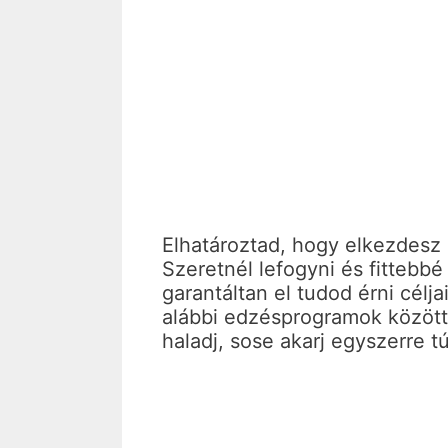
Elhatároztad, hogy elkezdesz
Szeretnél lefogyni és fittebbé
garantáltan el tudod érni célj
alábbi edzésprogramok között
haladj, sose akarj egyszerre tú