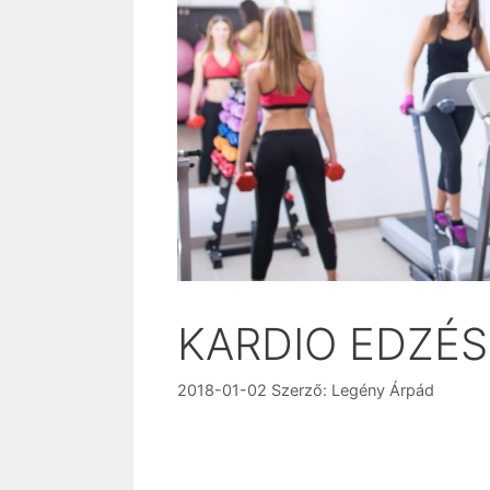
KARDIO EDZÉ
2018-01-02
Szerző:
Legény Árpád