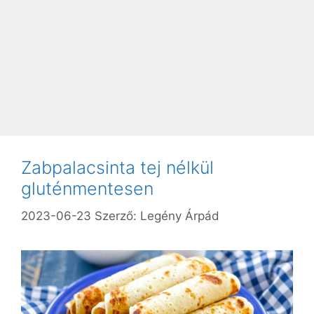
Zabpalacsinta tej nélkül
gluténmentesen
2023-06-23
Szerző:
Legény Árpád