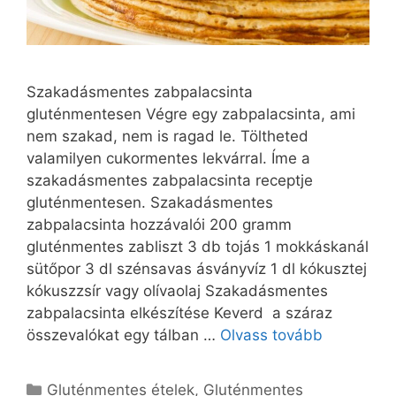
Szakadásmentes zabpalacsinta
gluténmentesen Végre egy zabpalacsinta, ami
nem szakad, nem is ragad le. Töltheted
valamilyen cukormentes lekvárral. Íme a
szakadásmentes zabpalacsinta receptje
gluténmentesen. Szakadásmentes
zabpalacsinta hozzávalói 200 gramm
gluténmentes zabliszt 3 db tojás 1 mokkáskanál
sütőpor 3 dl szénsavas ásványvíz 1 dl kókusztej
kókuszzsír vagy olívaolaj Szakadásmentes
zabpalacsinta elkészítése Keverd a száraz
összevalókat egy tálban …
Olvass tovább
Kategória
Gluténmentes ételek
,
Gluténmentes