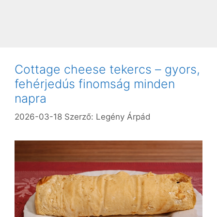
Cottage cheese tekercs – gyors,
fehérjedús finomság minden
napra
2026-03-18
Szerző:
Legény Árpád