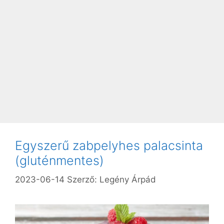
Egyszerű zabpelyhes palacsinta
(gluténmentes)
2023-06-14
Szerző:
Legény Árpád