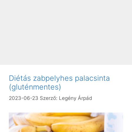
Diétás zabpelyhes palacsinta
(gluténmentes)
2023-06-23
Szerző:
Legény Árpád