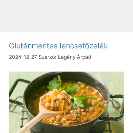
Gluténmentes lencsefőzelék
2024-12-27
Szerző:
Legény Árpád