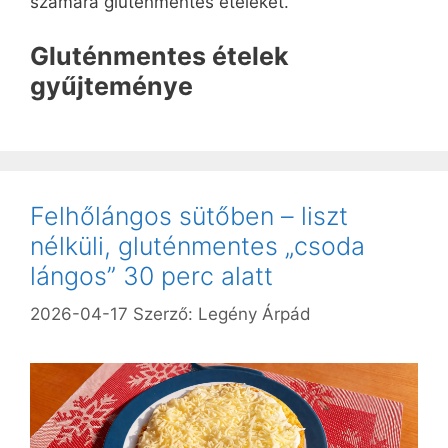
számára gluténmentes ételeket.
Gluténmentes ételek
gyűjteménye
Felhőlángos sütőben – liszt
nélküli, gluténmentes „csoda
lángos” 30 perc alatt
2026-04-17
Szerző:
Legény Árpád