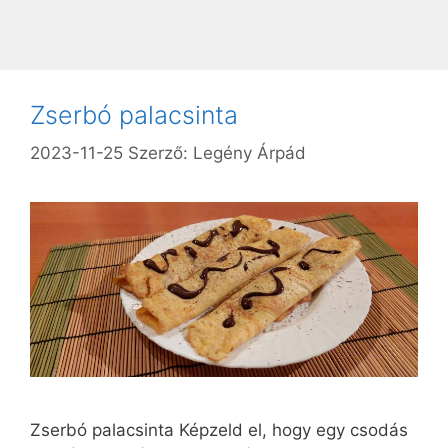
Zserbó palacsinta
2023-11-25
Szerző:
Legény Árpád
Zserbó palacsinta Képzeld el, hogy egy csodás