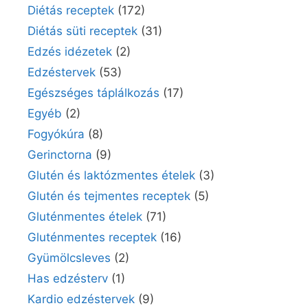
Diétás receptek
(172)
Diétás süti receptek
(31)
Edzés idézetek
(2)
Edzéstervek
(53)
Egészséges táplálkozás
(17)
Egyéb
(2)
Fogyókúra
(8)
Gerinctorna
(9)
Glutén és laktózmentes ételek
(3)
Glutén és tejmentes receptek
(5)
Gluténmentes ételek
(71)
Gluténmentes receptek
(16)
Gyümölcsleves
(2)
Has edzésterv
(1)
Kardio edzéstervek
(9)