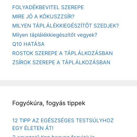
FOLYADÉKBEVITEL SZEREPE
MIRE JÓ A KÓKUSZZSÍR?
MILYEN TÁPLÁLÉKKIEGÉSZÍTŐT SZEDJEK?
Milyen táplálékkiegészítőt vegyek?
Q10 HATÁSA
ROSTOK SZEREPE A TÁPLÁLKOZÁSBAN
ZSÍROK SZEREPE A TÁPLÁLKOZÁSBAN
Fogyókúra, fogyás tippek
12 TIPP AZ EGÉSZSÉGES TESTSÚLYHOZ
EGY ÉLETEN ÁT!