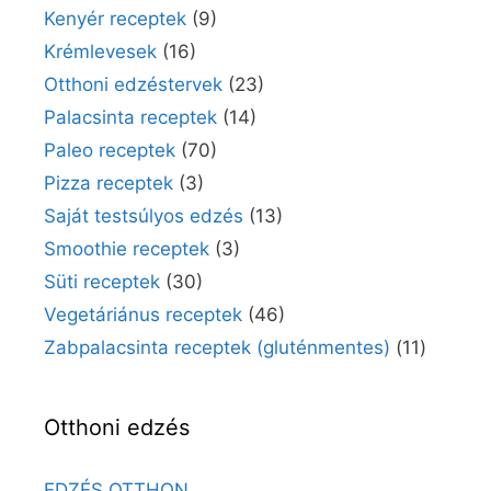
Kenyér receptek
(9)
Krémlevesek
(16)
Otthoni edzéstervek
(23)
Palacsinta receptek
(14)
Paleo receptek
(70)
Pizza receptek
(3)
Saját testsúlyos edzés
(13)
Smoothie receptek
(3)
Süti receptek
(30)
Vegetáriánus receptek
(46)
Zabpalacsinta receptek (gluténmentes)
(11)
Otthoni edzés
EDZÉS OTTHON