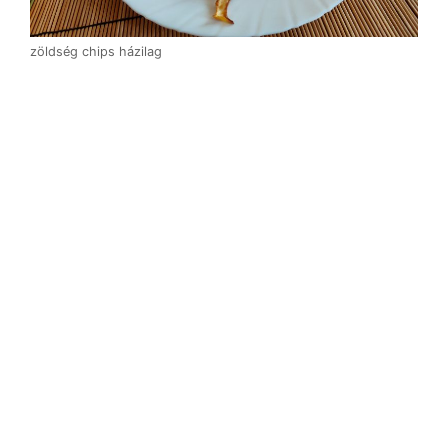
zöldség chips házilag