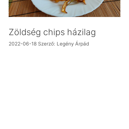
Zöldség chips házilag
2022-06-18
Szerző:
Legény Árpád