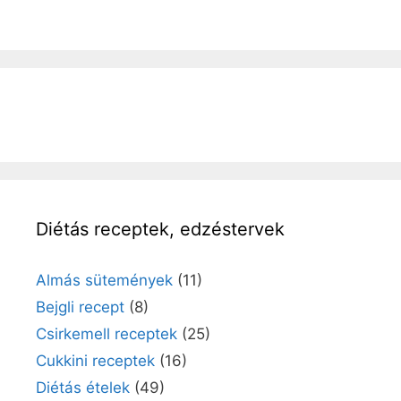
Diétás receptek, edzéstervek
Almás sütemények
(11)
Bejgli recept
(8)
Csirkemell receptek
(25)
Cukkini receptek
(16)
Diétás ételek
(49)