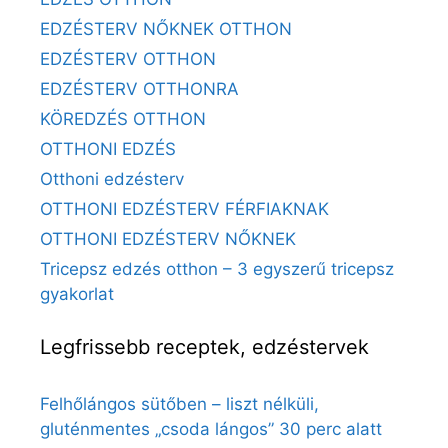
EDZÉSTERV NŐKNEK OTTHON
EDZÉSTERV OTTHON
EDZÉSTERV OTTHONRA
KÖREDZÉS OTTHON
OTTHONI EDZÉS
Otthoni edzésterv
OTTHONI EDZÉSTERV FÉRFIAKNAK
OTTHONI EDZÉSTERV NŐKNEK
Tricepsz edzés otthon – 3 egyszerű tricepsz
gyakorlat
Legfrissebb receptek, edzéstervek
Felhőlángos sütőben – liszt nélküli,
gluténmentes „csoda lángos” 30 perc alatt