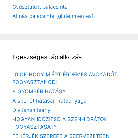
Csúsztatott palacsinta
Almás palacsinta (gluténmentes)
Egészséges táplálkozás
10 OK HOGY MIÉRT ÉRDEMES AVOKÁDÓT
FOGYASZTANOD!
A GYÖMBÉR HATÁSA
A spenót hatásai, hatóanyagai
D vitamin hiány
HOGYAN IDŐZÍTSD A SZÉNHIDRÁTOK
FOGYASZTÁSÁT?
FEHÉRJÉK SZEREPE A SZERVEZETBEN