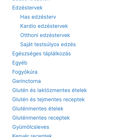
Edzéstervek
Has edzésterv
Kardio edzéstervek
Otthoni edzéstervek
Saját testsúlyos edzés
Egészséges táplálkozás
Egyéb
Fogyókúra
Gerinctorna
Glutén és laktózmentes ételek
Glutén és tejmentes receptek
Gluténmentes ételek
Gluténmentes receptek
Gyümölcsleves
Kenyér receptek