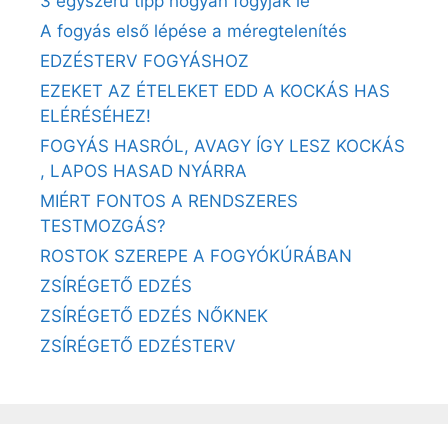
3 egyszerű tipp hogyan fogyjak le
A fogyás első lépése a méregtelenítés
EDZÉSTERV FOGYÁSHOZ
EZEKET AZ ÉTELEKET EDD A KOCKÁS HAS
ELÉRÉSÉHEZ!
FOGYÁS HASRÓL, AVAGY ÍGY LESZ KOCKÁS
, LAPOS HASAD NYÁRRA
MIÉRT FONTOS A RENDSZERES
TESTMOZGÁS?
ROSTOK SZEREPE A FOGYÓKÚRÁBAN
ZSÍRÉGETŐ EDZÉS
ZSÍRÉGETŐ EDZÉS NŐKNEK
ZSÍRÉGETŐ EDZÉSTERV