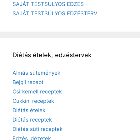
SAJÁT TESTSÚLYOS EDZÉS
SAJÁT TESTSÚLYOS EDZÉSTERV
Diétás ételek, edzéstervek
Almás sütemények
Bejgli recept
Csirkemell receptek
Cukkini receptek
Diétás ételek
Diétás receptek
Diétás süti receptek
Edzés idézetek