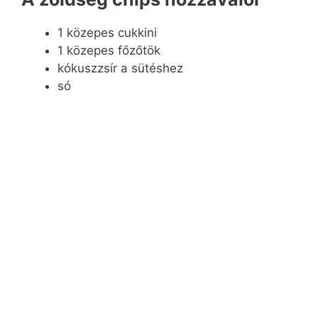
1 közepes cukkini
1 közepes főzőtök
kókuszzsír a sütéshez
só