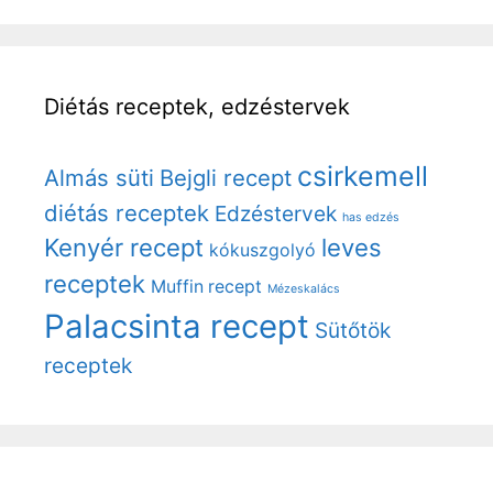
Diétás receptek, edzéstervek
csirkemell
Almás süti
Bejgli recept
diétás receptek
Edzéstervek
has edzés
Kenyér recept
leves
kókuszgolyó
receptek
Muffin recept
Mézeskalács
Palacsinta recept
Sütőtök
receptek