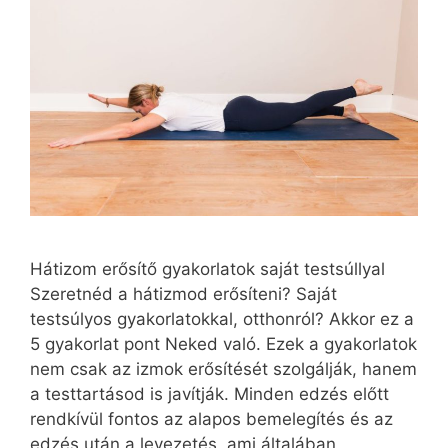
Hátizom erősítő gyakorlatok saját testsúllyal
Szeretnéd a hátizmod erősíteni? Saját
testsúlyos gyakorlatokkal, otthonról? Akkor ez a
5 gyakorlat pont Neked való. Ezek a gyakorlatok
nem csak az izmok erősítését szolgálják, hanem
a testtartásod is javítják. Minden edzés előtt
rendkívül fontos az alapos bemelegítés és az
edzés után a levezetés, ami általában