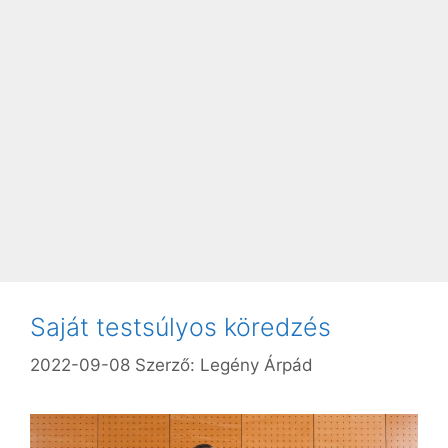
Saját testsúlyos köredzés
2022-09-08
Szerző:
Legény Árpád