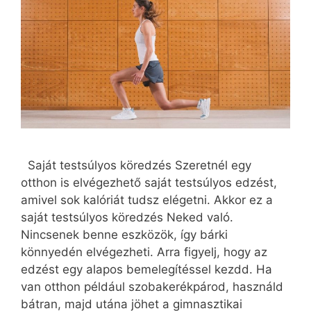
Saját testsúlyos köredzés Szeretnél egy
otthon is elvégezhető saját testsúlyos edzést,
amivel sok kalóriát tudsz elégetni. Akkor ez a
saját testsúlyos köredzés Neked való.
Nincsenek benne eszközök, így bárki
könnyedén elvégezheti. Arra figyelj, hogy az
edzést egy alapos bemelegítéssel kezdd. Ha
van otthon például szobakerékpárod, használd
bátran, majd utána jöhet a gimnasztikai