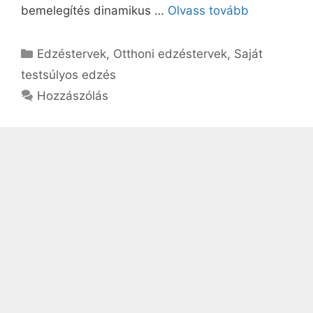
bemelegítés dinamikus …
Olvass tovább
Kategória
Edzéstervek
,
Otthoni edzéstervek
,
Saját
testsúlyos edzés
Hozzászólás