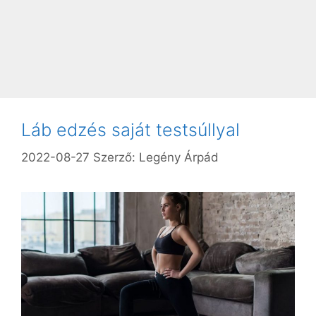
Láb edzés saját testsúllyal
2022-08-27
Szerző:
Legény Árpád