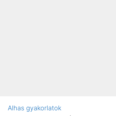
Alhas gyakorlatok