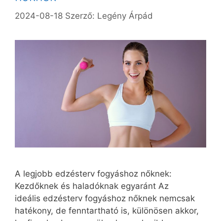
2024-08-18
Szerző:
Legény Árpád
A legjobb edzésterv fogyáshoz nőknek:
Kezdőknek és haladóknak egyaránt Az
ideális edzésterv fogyáshoz nőknek nemcsak
hatékony, de fenntartható is, különösen akkor,