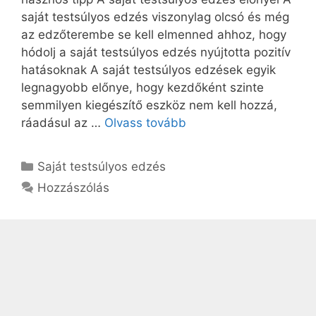
saját testsúlyos edzés viszonylag olcsó és még
az edzőterembe se kell elmenned ahhoz, hogy
hódolj a saját testsúlyos edzés nyújtotta pozitív
hatásoknak A saját testsúlyos edzések egyik
legnagyobb előnye, hogy kezdőként szinte
semmilyen kiegészítő eszköz nem kell hozzá,
ráadásul az …
Olvass tovább
Kategória
Saját testsúlyos edzés
Hozzászólás