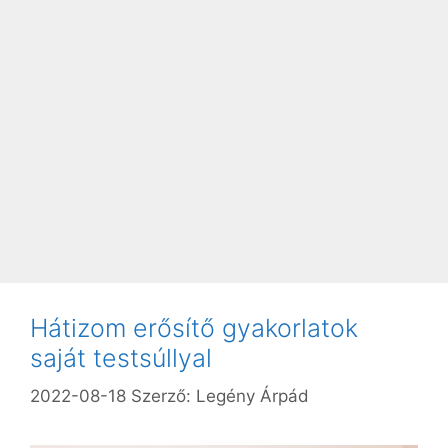
Hátizom erősítő gyakorlatok
saját testsúllyal
2022-08-18
Szerző:
Legény Árpád