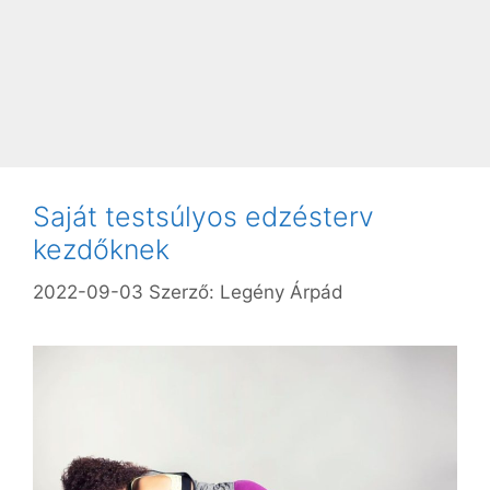
Saját testsúlyos edzésterv
kezdőknek
2022-09-03
Szerző:
Legény Árpád