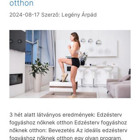
otthon
2024-08-17
Szerző:
Legény Árpád
3 hét alatt látványos eredmények: Edzésterv
fogyáshoz nőknek otthon Edzésterv fogyáshoz
nőknek otthon: Bevezetés Az ideális edzésterv
fogyáshoz nőknek otthon egy olyan program,