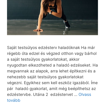
Saját testsúlyos edzésterv haladóknak Ha már
régebb óta edzel és végzed otthon vagy bárhol
a saját testsúlyos gyakorlatokat, akkor
nyugodtan elkezdheted a haladó edzéseket. Ha
megvannak az alapok, arra lehet építkezni és a
nehezebb saját testsúlyos gyakorlatokat
végezni. Egyikhez sem kell eszköz igazából. Íme
pár haladó gyakorlat, amit még beépíthetsz az
edzéstervbe. Utána 2 edzéstervet …
Olvass
tovább