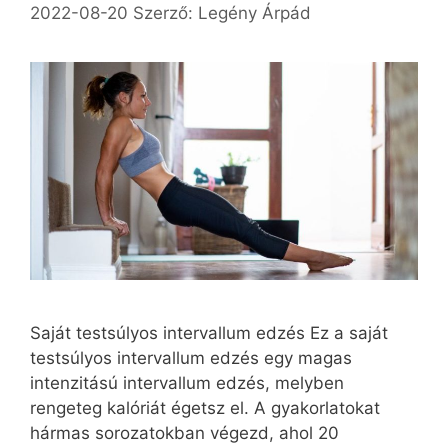
2022-08-20
Szerző:
Legény Árpád
Saját testsúlyos intervallum edzés Ez a saját
testsúlyos intervallum edzés egy magas
intenzitású intervallum edzés, melyben
rengeteg kalóriát égetsz el. A gyakorlatokat
hármas sorozatokban végezd, ahol 20