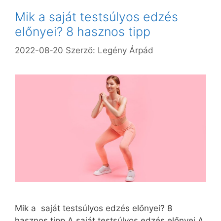
Mik a saját testsúlyos edzés
előnyei? 8 hasznos tipp
2022-08-20
Szerző:
Legény Árpád
Mik a saját testsúlyos edzés előnyei? 8
hasznos tipp A saját testsúlyos edzés előnyei A