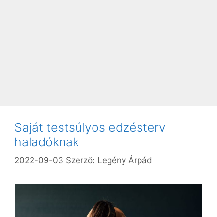
Saját testsúlyos edzésterv
haladóknak
2022-09-03
Szerző:
Legény Árpád