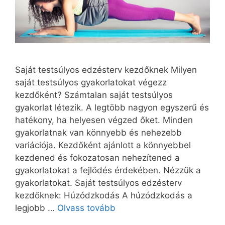
Saját testsúlyos edzésterv kezdőknek Milyen
saját testsúlyos gyakorlatokat végezz
kezdőként? Számtalan saját testsúlyos
gyakorlat létezik. A legtöbb nagyon egyszerű és
hatékony, ha helyesen végzed őket. Minden
gyakorlatnak van könnyebb és nehezebb
variációja. Kezdőként ajánlott a könnyebbel
kezdened és fokozatosan nehezítened a
gyakorlatokat a fejlődés érdekében. Nézzük a
gyakorlatokat. Saját testsúlyos edzésterv
kezdőknek: Húzódzkodás A húzódzkodás a
legjobb …
Olvass tovább