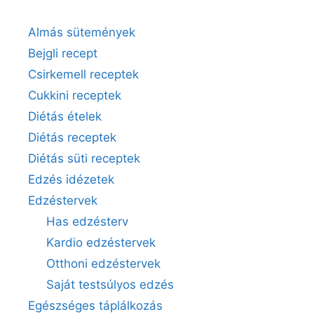
Almás sütemények
Bejgli recept
Csirkemell receptek
Cukkini receptek
Diétás ételek
Diétás receptek
Diétás süti receptek
Edzés idézetek
Edzéstervek
Has edzésterv
Kardio edzéstervek
Otthoni edzéstervek
Saját testsúlyos edzés
Egészséges táplálkozás