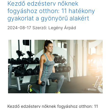
Kezdő edzésterv nőknek
fogyáshoz otthon: 11 hatékony
gyakorlat a gyönyörű alakért
2024-08-17
Szerző:
Legény Árpád
Kezdő edzésterv nőknek fogyáshoz otthon: 11