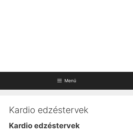
Menü
Kardio edzéstervek
Kardio edzéstervek