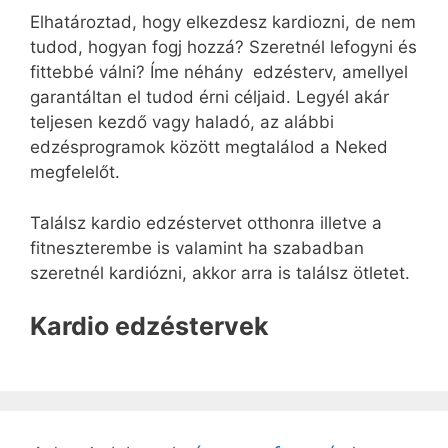
Elhatároztad, hogy elkezdesz kardiozni, de nem
tudod, hogyan fogj hozzá? Szeretnél lefogyni és
fittebbé válni? Íme néhány edzésterv, amellyel
garantáltan el tudod érni céljaid. Legyél akár
teljesen kezdő vagy haladó, az alábbi
edzésprogramok között megtalálod a Neked
megfelelőt.
Találsz kardio edzéstervet otthonra illetve a
fitneszterembe is valamint ha szabadban
szeretnél kardiózni, akkor arra is találsz ötletet.
Kardio edzéstervek