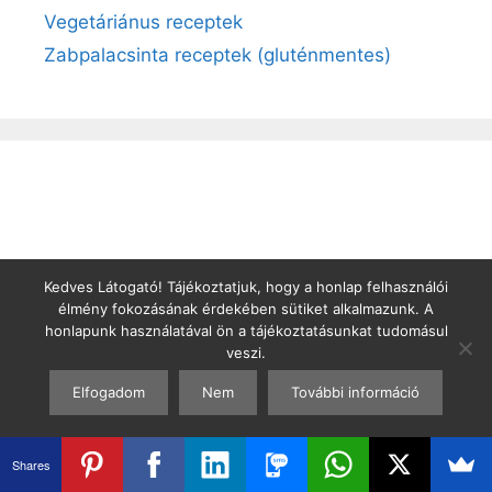
Vegetáriánus receptek
Zabpalacsinta receptek (gluténmentes)
Kedves Látogató! Tájékoztatjuk, hogy a honlap felhasználói
élmény fokozásának érdekében sütiket alkalmazunk. A
honlapunk használatával ön a tájékoztatásunkat tudomásul
veszi.
Elfogadom
Nem
További információ
Shares