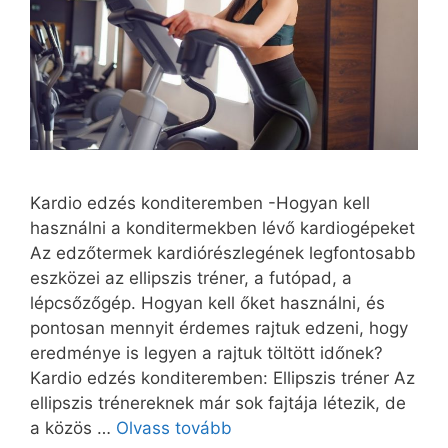
Kardio edzés konditeremben -Hogyan kell
használni a konditermekben lévő kardiogépeket
Az edzőtermek kardiórészlegének legfontosabb
eszközei az ellipszis tréner, a futópad, a
lépcsőzőgép. Hogyan kell őket használni, és
pontosan mennyit érdemes rajtuk edzeni, hogy
eredménye is legyen a rajtuk töltött időnek?
Kardio edzés konditeremben: Ellipszis tréner Az
ellipszis trénereknek már sok fajtája létezik, de
a közös …
Olvass tovább