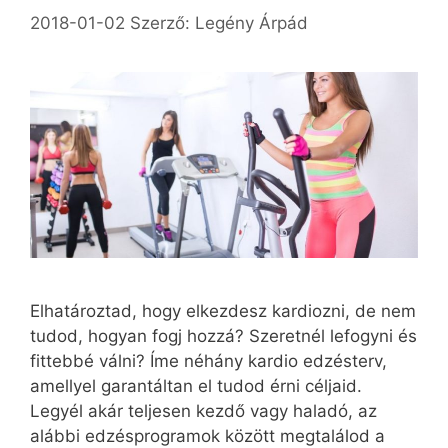
2018-01-02
Szerző:
Legény Árpád
Elhatároztad, hogy elkezdesz kardiozni, de nem
tudod, hogyan fogj hozzá? Szeretnél lefogyni és
fittebbé válni? Íme néhány kardio edzésterv,
amellyel garantáltan el tudod érni céljaid.
Legyél akár teljesen kezdő vagy haladó, az
alábbi edzésprogramok között megtalálod a