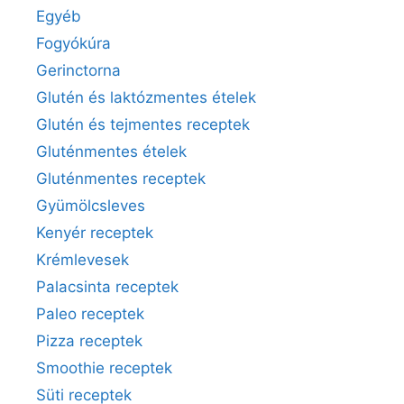
Egyéb
Fogyókúra
Gerinctorna
Glutén és laktózmentes ételek
Glutén és tejmentes receptek
Gluténmentes ételek
Gluténmentes receptek
Gyümölcsleves
Kenyér receptek
Krémlevesek
Palacsinta receptek
Paleo receptek
Pizza receptek
Smoothie receptek
Süti receptek