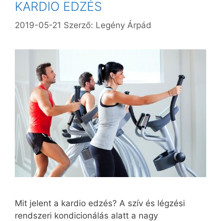
KARDIO EDZÉS
2019-05-21
Szerző:
Legény Árpád
Mit jelent a kardio edzés? A szív és légzési
rendszeri kondicionálás alatt a nagy