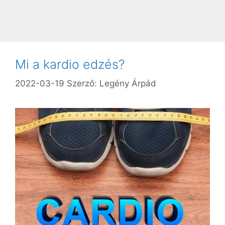
Mi a kardio edzés?
2022-03-19
Szerző:
Legény Árpád