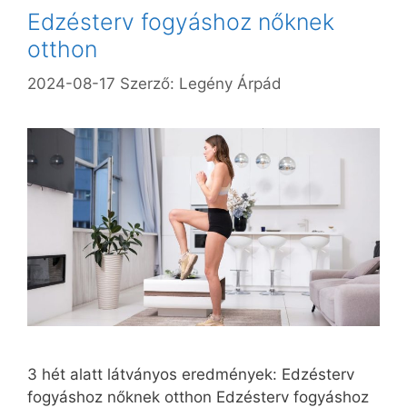
Edzésterv fogyáshoz nőknek
otthon
2024-08-17
Szerző:
Legény Árpád
3 hét alatt látványos eredmények: Edzésterv
fogyáshoz nőknek otthon Edzésterv fogyáshoz