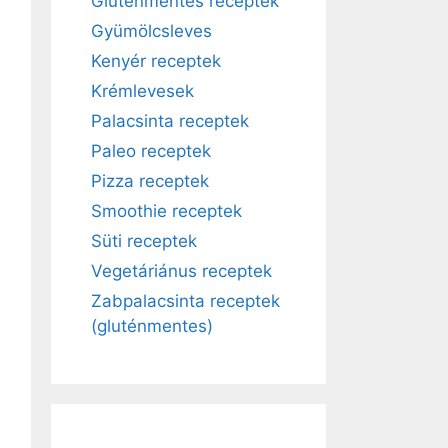
Gluténmentes receptek
Gyümölcsleves
Kenyér receptek
Krémlevesek
Palacsinta receptek
Paleo receptek
Pizza receptek
Smoothie receptek
Süti receptek
Vegetáriánus receptek
Zabpalacsinta receptek
(gluténmentes)