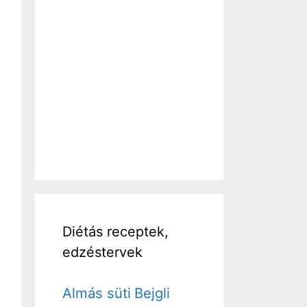
Diétás receptek,
edzéstervek
Almás süti
Bejgli