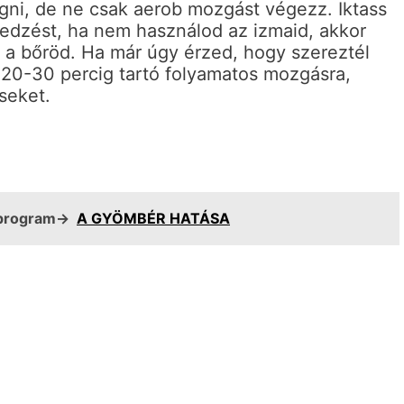
gni, de ne csak aerob mozgást végezz. Iktass
 edzést, ha nem használod az izmaid, akkor
ad a bőröd. Ha már úgy érzed, hogy szereztél
 20-30 percig tartó folyamatos mozgásra,
seket.
ésprogram→
A GYÖMBÉR HATÁSA