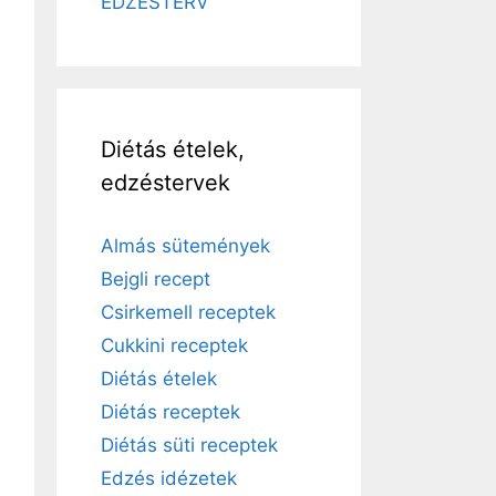
EDZÉSTERV
Diétás ételek,
edzéstervek
Almás sütemények
Bejgli recept
Csirkemell receptek
Cukkini receptek
Diétás ételek
Diétás receptek
Diétás süti receptek
Edzés idézetek