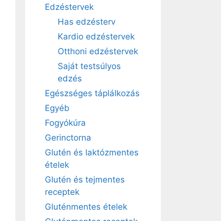
Edzéstervek
Has edzésterv
Kardio edzéstervek
Otthoni edzéstervek
Saját testsúlyos
edzés
Egészséges táplálkozás
Egyéb
Fogyókúra
Gerinctorna
Glutén és laktózmentes
ételek
Glutén és tejmentes
receptek
Gluténmentes ételek