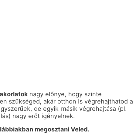
yakorlatok
nagy előnye, hogy szinte
en szükséged, akár otthon is végrehajthatod a
egyszerűek, de egyik-másik végrehajtása (pl.
ás) nagy erőt igényelnek.
alábbiakban megosztani Veled.