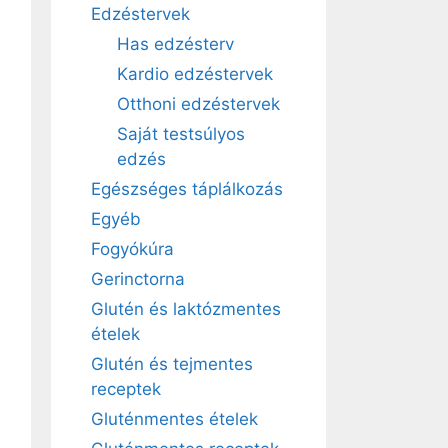
Edzéstervek
Has edzésterv
Kardio edzéstervek
Otthoni edzéstervek
Saját testsúlyos
edzés
Egészséges táplálkozás
Egyéb
Fogyókúra
Gerinctorna
Glutén és laktózmentes
ételek
Glutén és tejmentes
receptek
Gluténmentes ételek