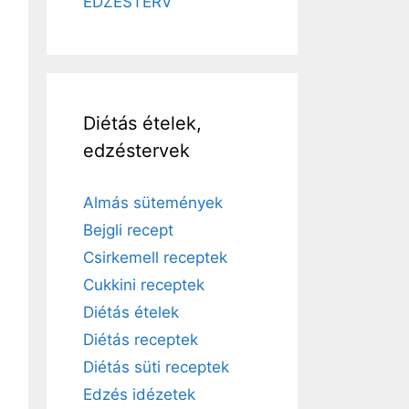
EDZÉSTERV
Diétás ételek,
edzéstervek
Almás sütemények
Bejgli recept
Csirkemell receptek
Cukkini receptek
Diétás ételek
Diétás receptek
Diétás süti receptek
Edzés idézetek