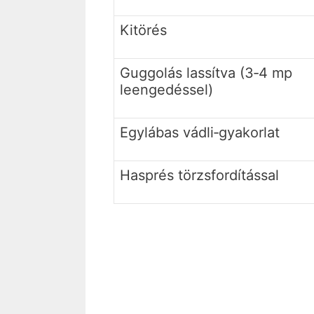
Kitörés
Guggolás lassítva (3‐4 mp
leengedéssel)
Egylábas vádli‐gyakorlat
Hasprés törzsfordítással