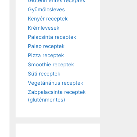
Gluténmentes receptek
Gyümölcsleves
Kenyér receptek
Krémlevesek
Palacsinta receptek
Paleo receptek
Pizza receptek
Smoothie receptek
Süti receptek
Vegetáriánus receptek
Zabpalacsinta receptek
(gluténmentes)