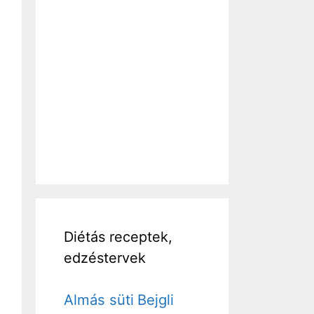
Diétás receptek,
edzéstervek
Almás süti
Bejgli