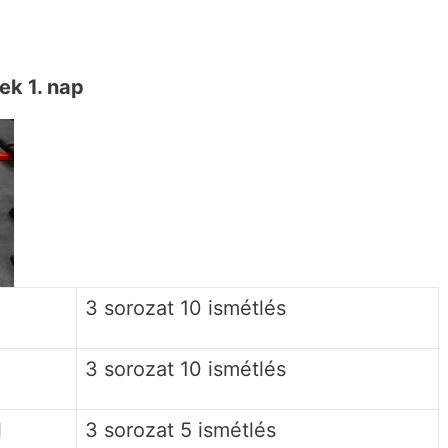
ek 1. nap
l
3 sorozat 10 ismétlés
3 sorozat 10 ismétlés
l
3 sorozat 5 ismétlés