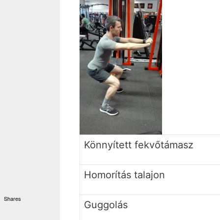
Könnyített fekvőtámasz
Homorítás talajon
Shares
Guggolás