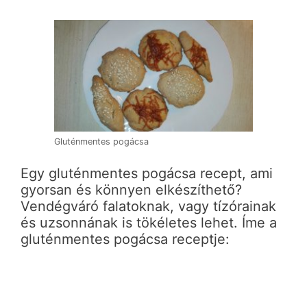
Gluténmentes pogácsa
Egy gluténmentes pogácsa recept, ami
gyorsan és könnyen elkészíthető?
Vendégváró falatoknak, vagy tízórainak
és uzsonnának is tökéletes lehet. Íme a
gluténmentes pogácsa receptje: