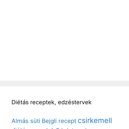
Diétás receptek, edzéstervek
csirkemell
Almás süti
Bejgli recept