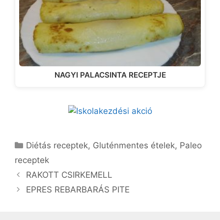
NAGYI PALACSINTA RECEPTJE
Kategória
Diétás receptek
,
Gluténmentes ételek
,
Paleo
receptek
RAKOTT CSIRKEMELL
EPRES REBARBARÁS PITE