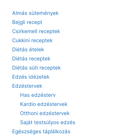
Almás sütemények
Bejgli recept
Csirkemell receptek
Cukkini receptek
Diétás ételek
Diétás receptek
Diétás süti receptek
Edzés idézetek
Edzéstervek
Has edzésterv
Kardio edzéstervek
Otthoni edzéstervek
Saját testsúlyos edzés
Egészséges táplálkozás