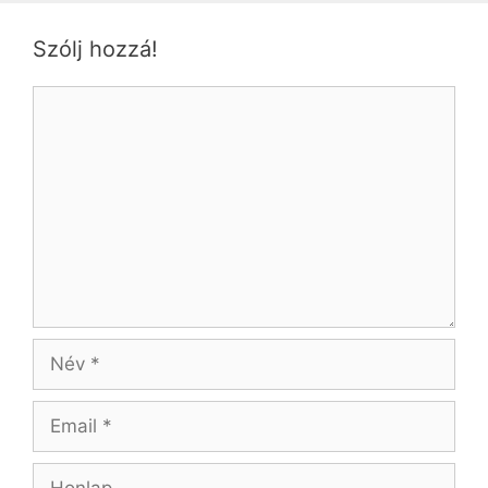
Szólj hozzá!
Hozzászólás
Név
Email
Honlap