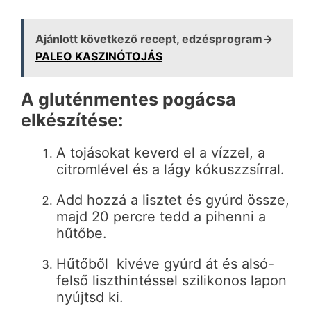
Ajánlott következő recept, edzésprogram→
PALEO KASZINÓTOJÁS
A gluténmentes pogácsa
elkészítése:
A tojásokat keverd el a vízzel, a
citromlével és a lágy kókuszzsírral.
Add hozzá a lisztet és gyúrd össze,
majd 20 percre tedd a pihenni a
hűtőbe.
Hűtőből kivéve gyúrd át és alsó-
felső liszthintéssel szilikonos lapon
nyújtsd ki.