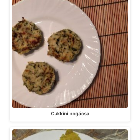
Cukkini pogácsa