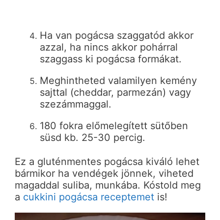
Ha van pogácsa szaggatód akkor
azzal, ha nincs akkor pohárral
szaggass ki pogácsa formákat.
Meghintheted valamilyen kemény
sajttal (cheddar, parmezán) vagy
szezámmaggal.
180 fokra előmelegített sütőben
süsd kb. 25-30 percig.
Ez a gluténmentes pogácsa kiváló lehet
bármikor ha vendégek jönnek, viheted
magaddal suliba, munkába. Kóstold meg
a
cukkini pogácsa receptemet
is!