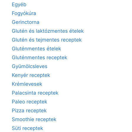
Egyéb
Fogyókúra
Gerinctorna
Glutén és laktózmentes ételek
Glutén és tejmentes receptek
Gluténmentes ételek
Gluténmentes receptek
Gyümölcsleves
Kenyér receptek
Krémlevesek
Palacsinta receptek
Paleo receptek
Pizza receptek
Smoothie receptek
Süti receptek