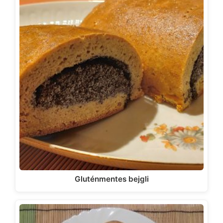
Gluténmentes bejgli