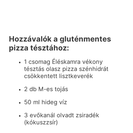
Hozzávalók a gluténmentes
pizza tésztához:
1 csomag Éléskamra vékony
tésztás olasz pizza szénhidrát
csökkentett lisztkeverék
2 db M-es tojás
50 ml hideg víz
3 evőkanál olvadt zsiradék
(kókuszzsír)