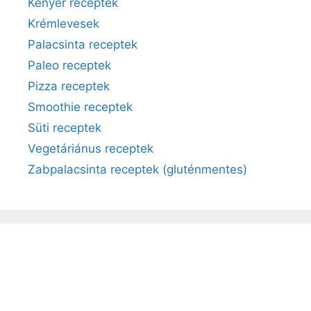
Kenyér receptek
Krémlevesek
Palacsinta receptek
Paleo receptek
Pizza receptek
Smoothie receptek
Süti receptek
Vegetáriánus receptek
Zabpalacsinta receptek (gluténmentes)