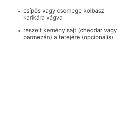
csípős vagy csemege kolbász
karikára vágva
reszelt kemény sajt (cheddar vagy
parmezán) a tetejére (opcionális)