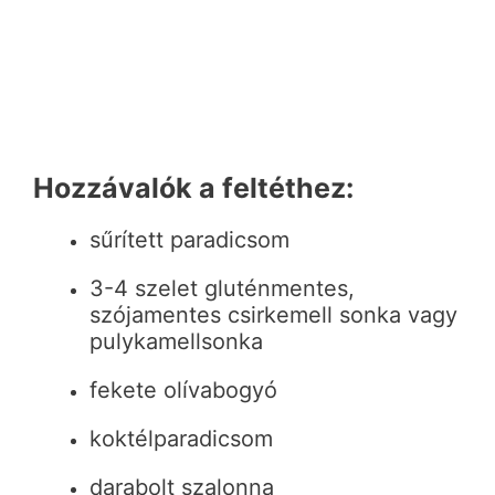
Hozzávalók a feltéthez:
sűrített paradicsom
3-4 szelet gluténmentes,
szójamentes csirkemell sonka vagy
pulykamellsonka
fekete olívabogyó
koktélparadicsom
darabolt szalonna