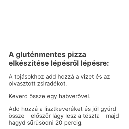
A gluténmentes pizza
elkészítése lépésről lépésre:
A tojásokhoz add hozzá a vizet és az
olvasztott zsiradékot.
Keverd össze egy habverővel.
Add hozzá a lisztkeveréket és jól gyúrd
össze – először lágy lesz a tészta – majd
hagyd sűrűsödni 20 percig.