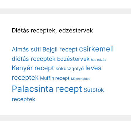
Diétás receptek, edzéstervek
csirkemell
Almás süti
Bejgli recept
diétás receptek
Edzéstervek
has edzés
Kenyér recept
leves
kókuszgolyó
receptek
Muffin recept
Mézeskalács
Palacsinta recept
Sütőtök
receptek