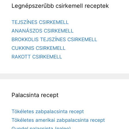
Legnépszerűbb csirkemell receptek
TEJSZÍNES CSIRKEMELL
ANANÁSZOS CSIRKEMELL
BROKKOLIS TEJSZÍNES CSIRKEMELL
CUKKINIS CSIRKEMELL
RAKOTT CSIRKEMELL
Palacsinta recept
Tökéletes zabpalacsinta recept
Tökéletes amerikai zabpalacsinta recept
Gundel palacsinta (paleo)