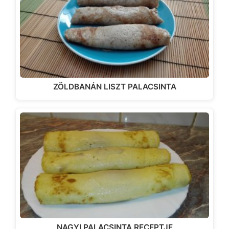
ZÖLDBANÁN LISZT PALACSINTA
NAGYI PALACSINTA RECEPTJE