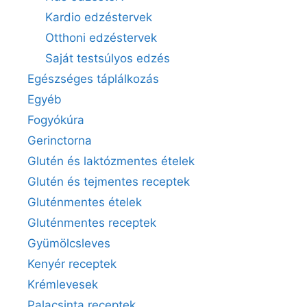
Kardio edzéstervek
Otthoni edzéstervek
Saját testsúlyos edzés
Egészséges táplálkozás
Egyéb
Fogyókúra
Gerinctorna
Glutén és laktózmentes ételek
Glutén és tejmentes receptek
Gluténmentes ételek
Gluténmentes receptek
Gyümölcsleves
Kenyér receptek
Krémlevesek
Palacsinta receptek