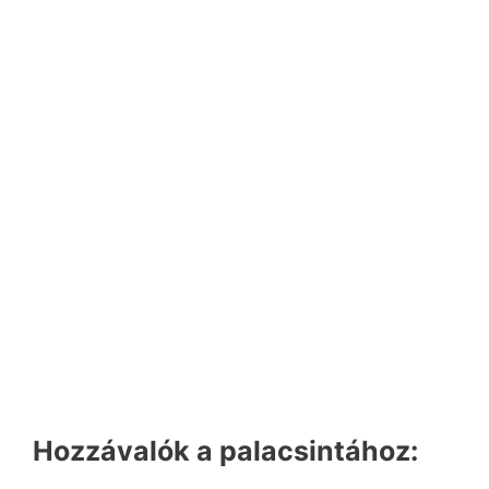
Hozzávalók a palacsintához: