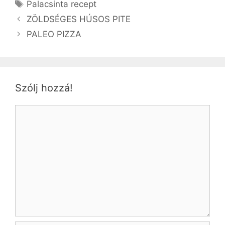
Címkék
Palacsinta recept
ZÖLDSÉGES HÚSOS PITE
PALEO PIZZA
Szólj hozzá!
Hozzászólás