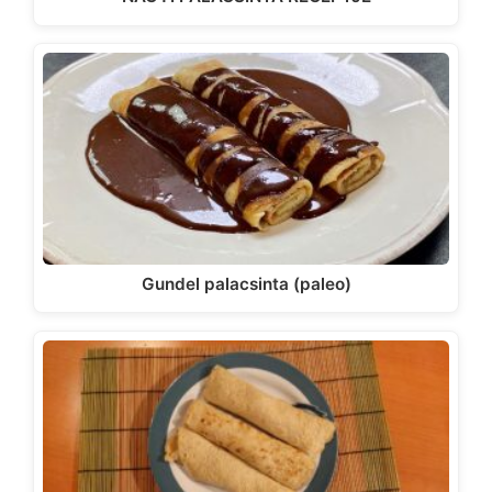
Gundel palacsinta (paleo)