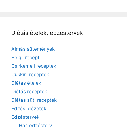
Diétás ételek, edzéstervek
Almás sütemények
Bejgli recept
Csirkemell receptek
Cukkini receptek
Diétás ételek
Diétás receptek
Diétás süti receptek
Edzés idézetek
Edzéstervek
Has edzésterv