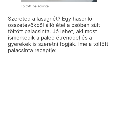
Töltött palacsinta
Szereted a lasagnét? Egy hasonló
összetevőkből álló étel a csőben sült
töltött palacsinta. Jó lehet, aki most
ismerkedik a paleo étrenddel és a
gyerekek is szeretni fogják. Íme a töltött
palacsinta receptje: