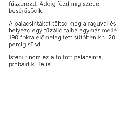
fűszerezd. Addig főzd míg szépen
besűrűsödik.
A palacsintákat töltsd meg a raguval és
helyezd egy tűzálló tálba egymás mellé.
190 fokra előmelegített sütőben kb. 20
percig süsd.
Isteni finom ez a töltött palacsinta,
próbáld ki Te is!