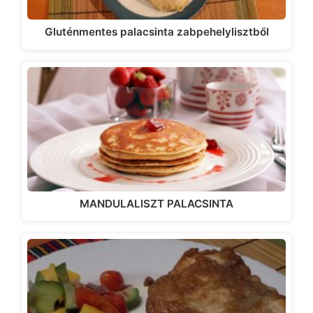
Gluténmentes palacsinta zabpehelylisztből
MANDULALISZT PALACSINTA