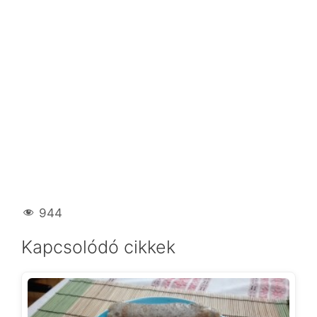
944
Kapcsolódó cikkek