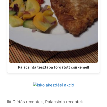
Palacsinta tésztába forgatott csirkemell
Kategória
Diétás receptek
,
Palacsinta receptek