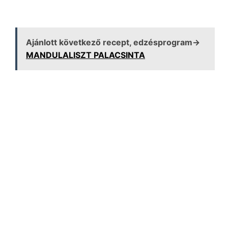
Ajánlott következő recept, edzésprogram→
MANDULALISZT PALACSINTA