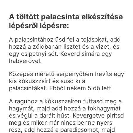
A töltött palacsinta elkészítése
lépésről lépésre:
A palacsintához üsd fel a tojásokat, add
hozzá a zöldbanán lisztet és a vizet, és
egy csipetnyi sót. Keverd simára egy
habverővel.
Közepes méretű serpenyőben hevíts egy
kis kókuszzsírt és süsd ki a
palacsintákat. Ebből nekem 5 db lett.
A raguhoz a kókuszzsíron futtasd meg a
hagymát, majd add hozzá a fokhagymát
és végül a darált húst. Kevergetve pirítsd
meg és mikor már nincs benne nyers
rész, add hozzá a paradicsomot, majd