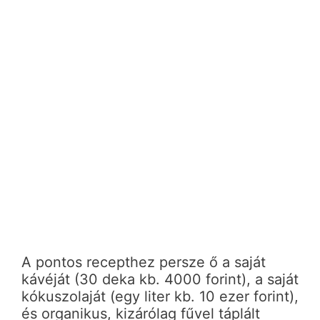
A pontos recepthez persze ő a saját
kávéját (30 deka kb. 4000 forint), a saját
kókuszolaját (egy liter kb. 10 ezer forint),
és organikus, kizárólag fűvel táplált