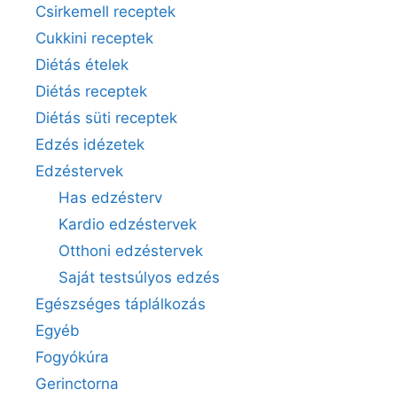
Csirkemell receptek
Cukkini receptek
Diétás ételek
Diétás receptek
Diétás süti receptek
Edzés idézetek
Edzéstervek
Has edzésterv
Kardio edzéstervek
Otthoni edzéstervek
Saját testsúlyos edzés
Egészséges táplálkozás
Egyéb
Fogyókúra
Gerinctorna