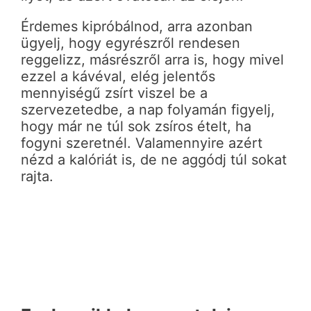
Érdemes kipróbálnod, arra azonban
ügyelj, hogy egyrészről rendesen
reggelizz, másrészről arra is, hogy mivel
ezzel a kávéval, elég jelentős
mennyiségű zsírt viszel be a
szervezetedbe, a nap folyamán figyelj,
hogy már ne túl sok zsíros ételt, ha
fogyni szeretnél. Valamennyire azért
nézd a kalóriát is, de ne aggódj túl sokat
rajta.