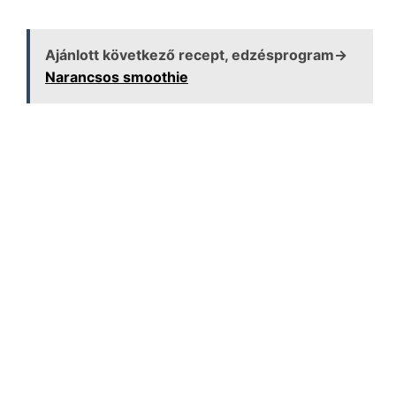
Ajánlott következő recept, edzésprogram→
Narancsos smoothie