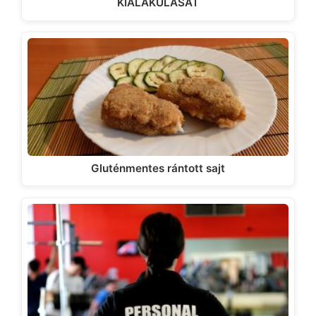
KIALAKULÁSÁT
Gluténmentes rántott sajt