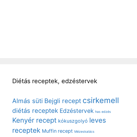
Diétás receptek, edzéstervek
csirkemell
Almás süti
Bejgli recept
diétás receptek
Edzéstervek
has edzés
Kenyér recept
leves
kókuszgolyó
receptek
Muffin recept
Mézeskalács