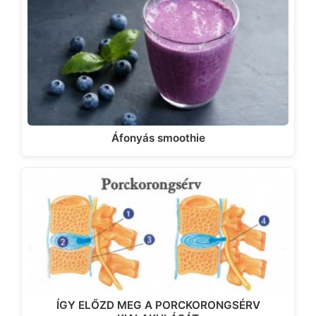
Áfonyás smoothie
ÍGY ELŐZD MEG A PORCKORONGSÉRV