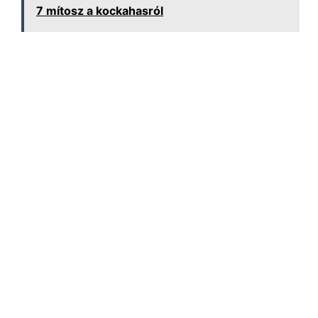
7 mítosz a kockahasról