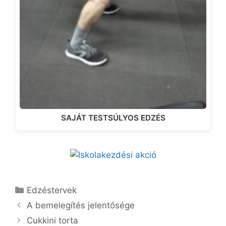
SAJÁT TESTSÚLYOS EDZÉS
Kategória
Edzéstervek
A bemelegítés jelentősége
Cukkini torta