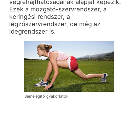
végrehajthatóságának alapját képezik.
Ezek a mozgató-szervrendszer, a
keringési rendszer, a
légzőszervrendszer, de még az
idegrendszer is.
Bemelegítő gyakorlatok