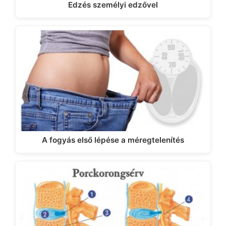
Edzés személyi edzővel
A fogyás első lépése a méregtelenítés