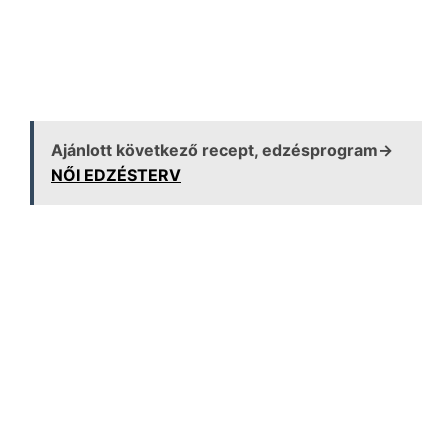
Ajánlott következő recept, edzésprogram→
NŐI EDZÉSTERV