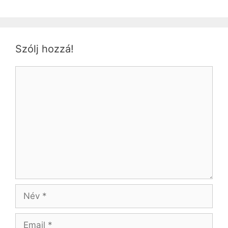
Szólj hozzá!
Hozzászólás
Név
Email