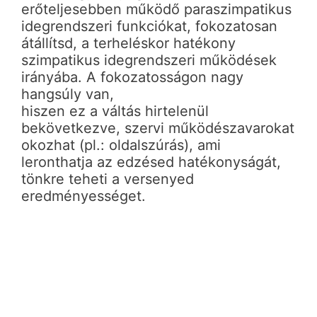
erőteljesebben működő paraszimpatikus
idegrendszeri funkciókat, fokozatosan
átállítsd, a terheléskor hatékony
szimpatikus idegrendszeri működések
irányába. A fokozatosságon nagy
hangsúly van,
hiszen ez a váltás hirtelenül
bekövetkezve, szervi működészavarokat
okozhat (pl.: oldalszúrás), ami
leronthatja az edzésed hatékonyságát,
tönkre teheti a versenyed
eredményességet.