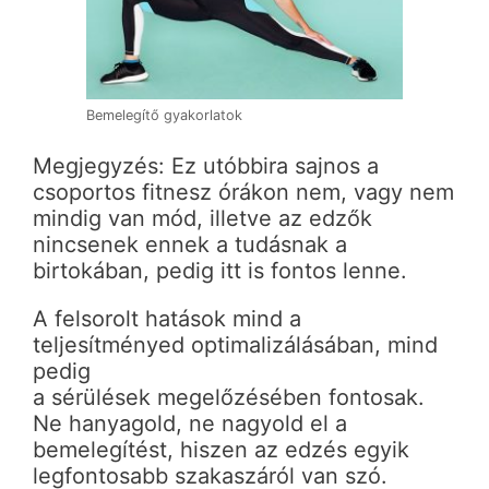
Bemelegítő gyakorlatok
Megjegyzés: Ez utóbbira sajnos a
csoportos fitnesz órákon nem, vagy nem
mindig van mód, illetve az edzők
nincsenek ennek a tudásnak a
birtokában, pedig itt is fontos lenne.
A felsorolt hatások mind a
teljesítményed optimalizálásában, mind
pedig
a sérülések megelőzésében fontosak.
Ne hanyagold, ne nagyold el a
bemelegítést, hiszen az edzés egyik
legfontosabb szakaszáról van szó.