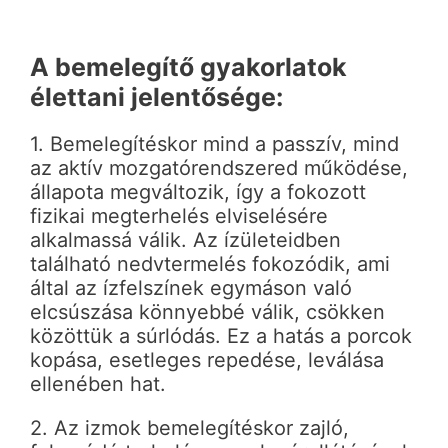
A bemelegítő gyakorlatok
élettani jelentősége:
1. Bemelegítéskor mind a passzív, mind
az aktív mozgatórendszered működése,
állapota megváltozik, így a fokozott
fizikai megterhelés elviselésére
alkalmassá válik. Az ízületeidben
található nedvtermelés fokozódik, ami
által az ízfelszínek egymáson való
elcsúszása könnyebbé válik, csökken
közöttük a súrlódás. Ez a hatás a porcok
kopása, esetleges repedése, leválása
ellenében hat.
2. Az izmok bemelegítéskor zajló,