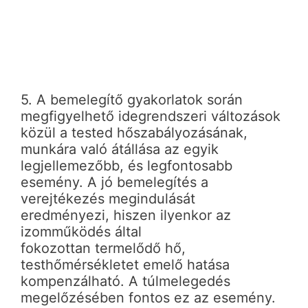
5. A bemelegítő gyakorlatok során
megfigyelhető idegrendszeri változások
közül a tested hőszabályozásának,
munkára való átállása az egyik
legjellemezőbb, és legfontosabb
esemény. A jó bemelegítés a
verejtékezés megindulását
eredményezi, hiszen ilyenkor az
izomműködés által
fokozottan termelődő hő,
testhőmérsékletet emelő hatása
kompenzálható. A túlmelegedés
megelőzésében fontos ez az esemény.