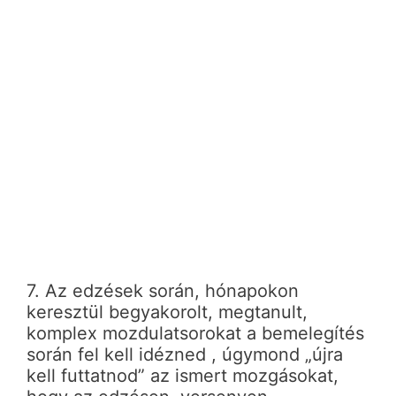
7. Az edzések során, hónapokon
keresztül begyakorolt, megtanult,
komplex mozdulatsorokat a bemelegítés
során fel kell idézned , úgymond „újra
kell futtatnod” az ismert mozgásokat,