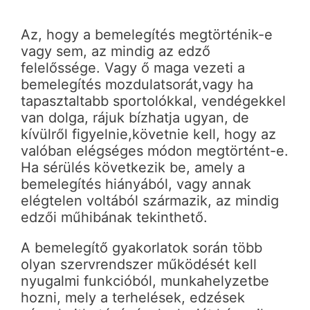
Az, hogy a bemelegítés megtörténik-e
vagy sem, az mindig az edző
felelőssége. Vagy ő maga vezeti a
bemelegítés mozdulatsorát,vagy ha
tapasztaltabb sportolókkal, vendégekkel
van dolga, rájuk bízhatja ugyan, de
kívülről figyelnie,követnie kell, hogy az
valóban elégséges módon megtörtént-e.
Ha sérülés következik be, amely a
bemelegítés hiányából, vagy annak
elégtelen voltából származik, az mindig
edzői műhibának tekinthető.
A bemelegítő gyakorlatok során több
olyan szervrendszer működését kell
nyugalmi funkcióból, munkahelyzetbe
hozni, mely a terhelések, edzések