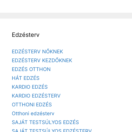
Edzésterv
EDZÉSTERV NŐKNEK
EDZÉSTERV KEZDŐKNEK
EDZÉS OTTHON
HÁT EDZÉS
KARDIO EDZÉS
KARDIO EDZÉSTERV
OTTHONI EDZÉS
Otthoni edzésterv
SAJÁT TESTSÚLYOS EDZÉS
SAJÁT TESTSÚLYOS EDZÉSTERV