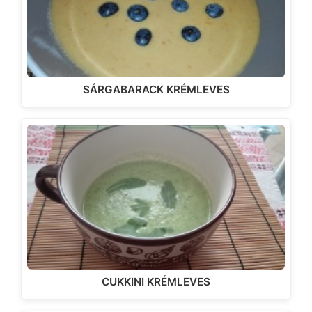
SÁRGABARACK KRÉMLEVES
CUKKINI KRÉMLEVES