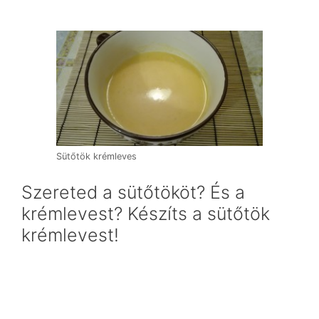
Sütőtök krémleves
Szereted a sütőtököt? És a
krémlevest? Készíts a sütőtök
krémlevest!