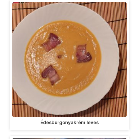
Édesburgonyakrém leves