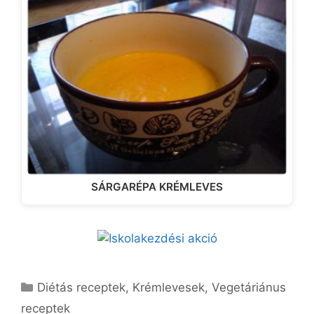
SÁRGARÉPA KRÉMLEVES
Kategória
Diétás receptek
,
Krémlevesek
,
Vegetáriánus
receptek