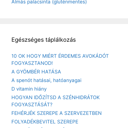
Almás palacsinta (gluténmentes)
Egészséges táplálkozás
10 OK HOGY MIÉRT ÉRDEMES AVOKÁDÓT
FOGYASZTANOD!
A GYÖMBÉR HATÁSA
A spenót hatásai, hatóanyagai
D vitamin hiány
HOGYAN IDŐZÍTSD A SZÉNHIDRÁTOK
FOGYASZTÁSÁT?
FEHÉRJÉK SZEREPE A SZERVEZETBEN
FOLYADÉKBEVITEL SZEREPE