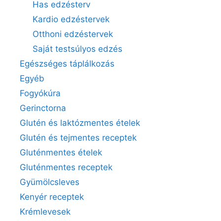
Has edzésterv
Kardio edzéstervek
Otthoni edzéstervek
Saját testsúlyos edzés
Egészséges táplálkozás
Egyéb
Fogyókúra
Gerinctorna
Glutén és laktózmentes ételek
Glutén és tejmentes receptek
Gluténmentes ételek
Gluténmentes receptek
Gyümölcsleves
Kenyér receptek
Krémlevesek