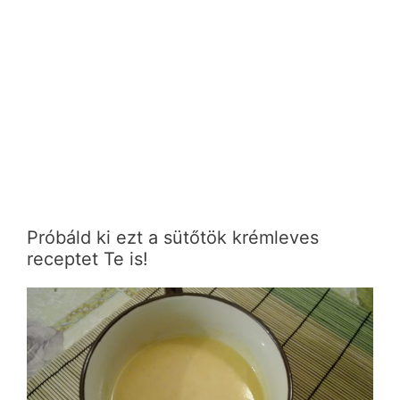
Próbáld ki ezt a sütőtök krémleves
receptet Te is!