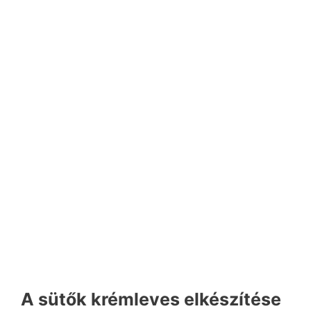
A sütők krémleves elkészítése