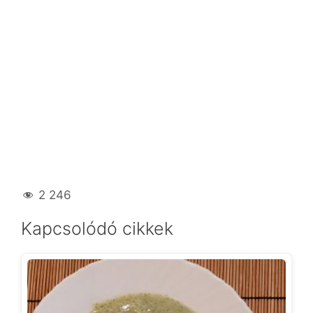
2 246
Kapcsolódó cikkek