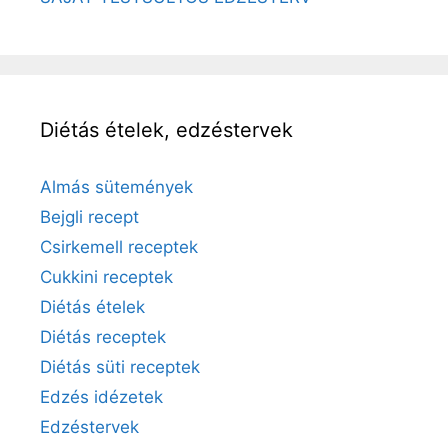
Diétás ételek, edzéstervek
Almás sütemények
Bejgli recept
Csirkemell receptek
Cukkini receptek
Diétás ételek
Diétás receptek
Diétás süti receptek
Edzés idézetek
Edzéstervek