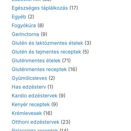
Egészséges táplálkozás
(17)
Egyéb
(2)
Fogyókúra
(8)
Gerinctorna
(9)
Glutén és laktózmentes ételek
(3)
Glutén és tejmentes receptek
(5)
Gluténmentes ételek
(71)
Gluténmentes receptek
(16)
Gyümölcsleves
(2)
Has edzésterv
(1)
Kardio edzéstervek
(9)
Kenyér receptek
(9)
Krémlevesek
(16)
Otthoni edzéstervek
(23)
Palacsinta receptek
(14)