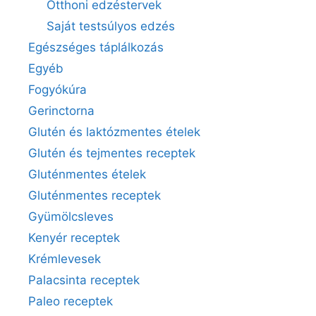
Otthoni edzéstervek
Saját testsúlyos edzés
Egészséges táplálkozás
Egyéb
Fogyókúra
Gerinctorna
Glutén és laktózmentes ételek
Glutén és tejmentes receptek
Gluténmentes ételek
Gluténmentes receptek
Gyümölcsleves
Kenyér receptek
Krémlevesek
Palacsinta receptek
Paleo receptek