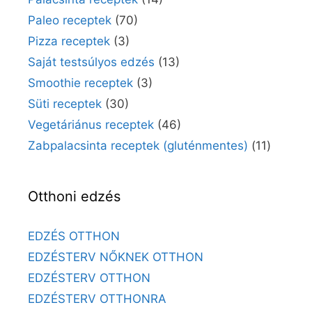
Paleo receptek
(70)
Pizza receptek
(3)
Saját testsúlyos edzés
(13)
Smoothie receptek
(3)
Süti receptek
(30)
Vegetáriánus receptek
(46)
Zabpalacsinta receptek (gluténmentes)
(11)
Otthoni edzés
EDZÉS OTTHON
EDZÉSTERV NŐKNEK OTTHON
EDZÉSTERV OTTHON
EDZÉSTERV OTTHONRA