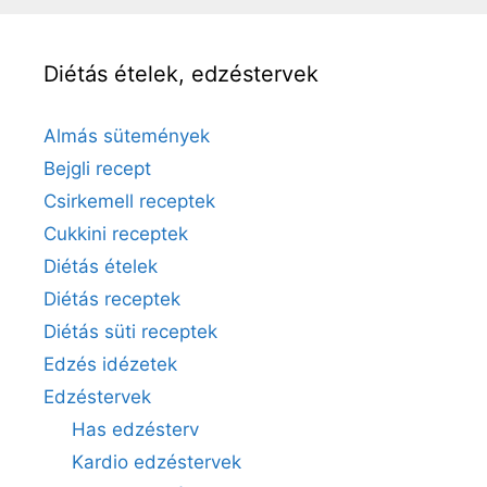
Diétás ételek, edzéstervek
Almás sütemények
Bejgli recept
Csirkemell receptek
Cukkini receptek
Diétás ételek
Diétás receptek
Diétás süti receptek
Edzés idézetek
Edzéstervek
Has edzésterv
Kardio edzéstervek