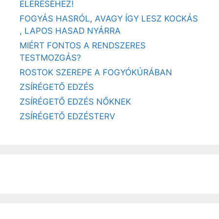
ELÉRÉSÉHEZ!
FOGYÁS HASRÓL, AVAGY ÍGY LESZ KOCKÁS
, LAPOS HASAD NYÁRRA
MIÉRT FONTOS A RENDSZERES
TESTMOZGÁS?
ROSTOK SZEREPE A FOGYÓKÚRÁBAN
ZSÍRÉGETŐ EDZÉS
ZSÍRÉGETŐ EDZÉS NŐKNEK
ZSÍRÉGETŐ EDZÉSTERV