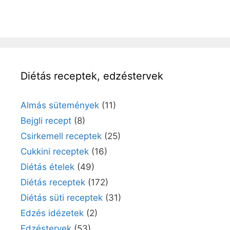
Diétás receptek, edzéstervek
Almás sütemények
(11)
Bejgli recept
(8)
Csirkemell receptek
(25)
Cukkini receptek
(16)
Diétás ételek
(49)
Diétás receptek
(172)
Diétás süti receptek
(31)
Edzés idézetek
(2)
Edzéstervek
(53)