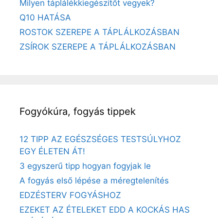
Milyen táplálékkiegészítőt vegyek?
Q10 HATÁSA
ROSTOK SZEREPE A TÁPLÁLKOZÁSBAN
ZSÍROK SZEREPE A TÁPLÁLKOZÁSBAN
Fogyókúra, fogyás tippek
12 TIPP AZ EGÉSZSÉGES TESTSÚLYHOZ
EGY ÉLETEN ÁT!
3 egyszerű tipp hogyan fogyjak le
A fogyás első lépése a méregtelenítés
EDZÉSTERV FOGYÁSHOZ
EZEKET AZ ÉTELEKET EDD A KOCKÁS HAS