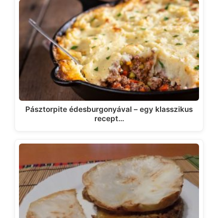
Pásztorpite édesburgonyával – egy klasszikus
recept…