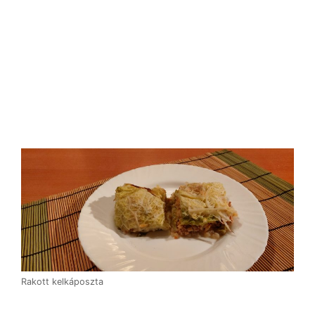
Rakott kelkáposzta