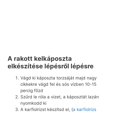
A rakott kelkáposzta
elkészítése lépésről lépésre
Vágd ki káposzta torzsáját majd nagy
cikkekre vágd fel és sós vízben 10-15
percig főzd
Szűrd le róla a vizet, a káposztát lazán
nyomkodd ki
A karfiolrizst készítsd el, (
a karfiolrizs