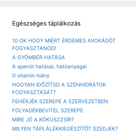
Egészséges táplálkozás
10 OK HOGY MIÉRT ÉRDEMES AVOKÁDÓT
FOGYASZTANOD!
A GYÖMBÉR HATÁSA
A spenót hatásai, hatóanyagai
D vitamin hiány
HOGYAN IDŐZÍTSD A SZÉNHIDRÁTOK
FOGYASZTÁSÁT?
FEHÉRJÉK SZEREPE A SZERVEZETBEN
FOLYADÉKBEVITEL SZEREPE
MIRE JÓ A KÓKUSZZSÍR?
MILYEN TÁPLÁLÉKKIEGÉSZÍTŐT SZEDJEK?