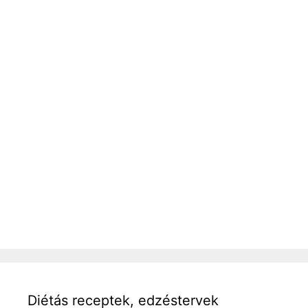
Diétás receptek, edzéstervek