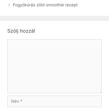
Fogyókúrás zöld smoothie recept
Szólj hozzá!
Hozzászólás
Név