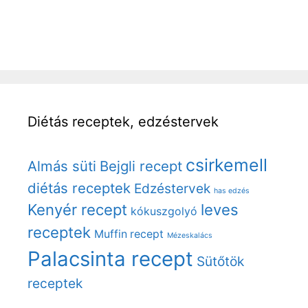
Diétás receptek, edzéstervek
csirkemell
Almás süti
Bejgli recept
diétás receptek
Edzéstervek
has edzés
Kenyér recept
leves
kókuszgolyó
receptek
Muffin recept
Mézeskalács
Palacsinta recept
Sütőtök
receptek