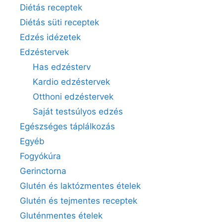
Diétás receptek
Diétás süti receptek
Edzés idézetek
Edzéstervek
Has edzésterv
Kardio edzéstervek
Otthoni edzéstervek
Saját testsúlyos edzés
Egészséges táplálkozás
Egyéb
Fogyókúra
Gerinctorna
Glutén és laktózmentes ételek
Glutén és tejmentes receptek
Gluténmentes ételek