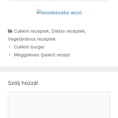
Kategória
Cukkini receptek
,
Diétás receptek
,
Vegetáriánus receptek
Cukkini burger
Meggyleves (paleo) recept
Szólj hozzá!
Hozzászólás