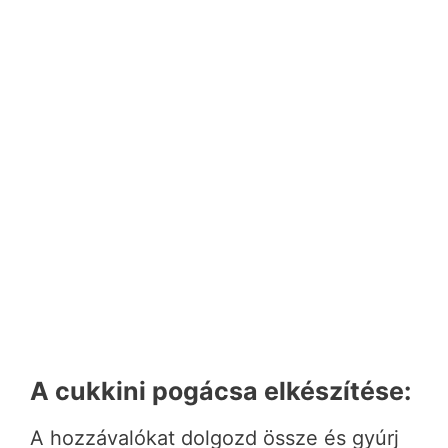
A cukkini pogácsa elkészítése:
A hozzávalókat dolgozd össze és gyúrj