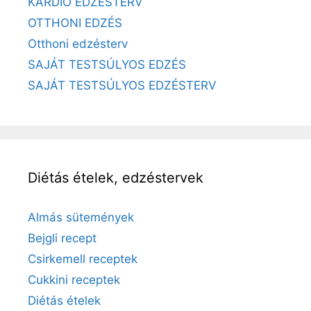
KARDIO EDZÉSTERV
OTTHONI EDZÉS
Otthoni edzésterv
SAJÁT TESTSÚLYOS EDZÉS
SAJÁT TESTSÚLYOS EDZÉSTERV
Diétás ételek, edzéstervek
Almás sütemények
Bejgli recept
Csirkemell receptek
Cukkini receptek
Diétás ételek