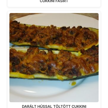
CUKKINI FASÍRT
DARÁLT HÚSSAL TÖLTÖTT CUKKINI