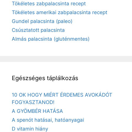
Tökéletes zabpalacsinta recept
Tökéletes amerikai zabpalacsinta recept
Gundel palacsinta (paleo)
Csúsztatott palacsinta
Almás palacsinta (gluténmentes)
Egészséges táplálkozás
10 OK HOGY MIÉRT ÉRDEMES AVOKÁDÓT
FOGYASZTANOD!
A GYÖMBÉR HATÁSA
A spenót hatásai, hatóanyagai
D vitamin hiány