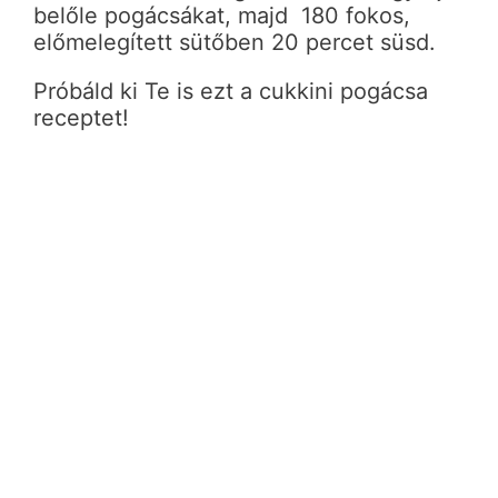
belőle pogácsákat, majd 180 fokos,
előmelegített sütőben 20 percet süsd.
Próbáld ki Te is ezt a cukkini pogácsa
receptet!