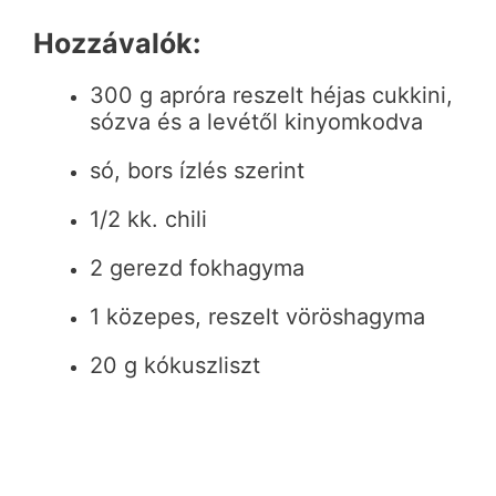
Hozzávalók:
300 g apróra reszelt héjas cukkini,
sózva és a levétől kinyomkodva
só, bors ízlés szerint
1/2 kk. chili
2 gerezd fokhagyma
1 közepes, reszelt vöröshagyma
20 g kókuszliszt