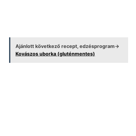
Ajánlott következő recept, edzésprogram→
Kovászos uborka (gluténmentes)