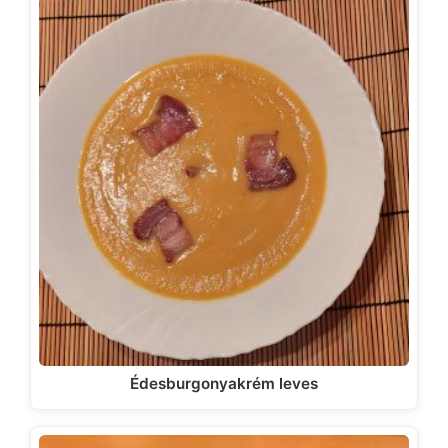
Édesburgonyakrém leves