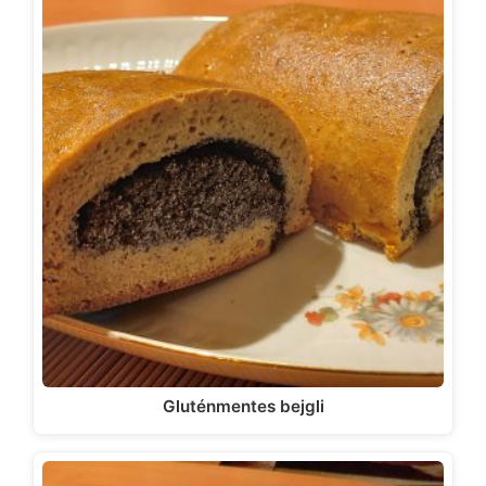
Gluténmentes bejgli