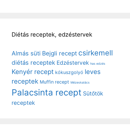
Diétás receptek, edzéstervek
csirkemell
Almás süti
Bejgli recept
diétás receptek
Edzéstervek
has edzés
Kenyér recept
leves
kókuszgolyó
receptek
Muffin recept
Mézeskalács
Palacsinta recept
Sütőtök
receptek