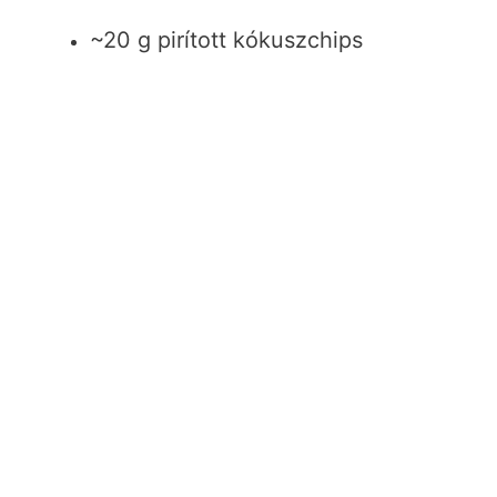
~20 g pirított kókuszchips