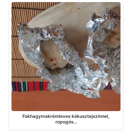
Fokhagymakrémleves kókusztejszínnel,
ropogós…