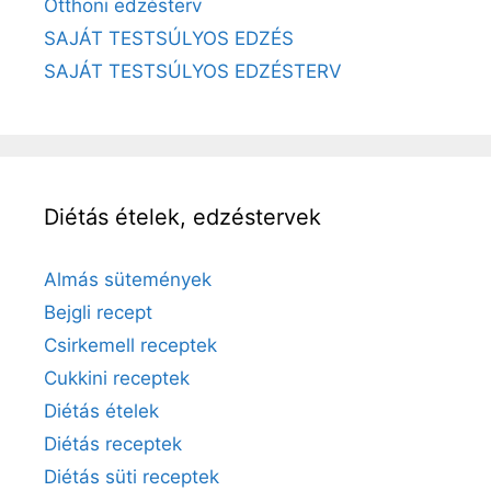
Otthoni edzésterv
SAJÁT TESTSÚLYOS EDZÉS
SAJÁT TESTSÚLYOS EDZÉSTERV
Diétás ételek, edzéstervek
Almás sütemények
Bejgli recept
Csirkemell receptek
Cukkini receptek
Diétás ételek
Diétás receptek
Diétás süti receptek