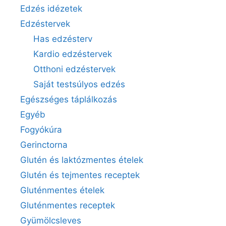
Edzés idézetek
Edzéstervek
Has edzésterv
Kardio edzéstervek
Otthoni edzéstervek
Saját testsúlyos edzés
Egészséges táplálkozás
Egyéb
Fogyókúra
Gerinctorna
Glutén és laktózmentes ételek
Glutén és tejmentes receptek
Gluténmentes ételek
Gluténmentes receptek
Gyümölcsleves