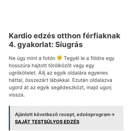
Kardio edzés otthon férfiaknak
4. gyakorlat: Síugrás
Ne úgy mint a fotón
Tegyél le a földre egy
hosszúra hajtott törölközőt vagy egy
ugrókötelet. Állj az egyik oldalára egyenes
háttal, összezárt lábakkal. Ezután oldalazva
ugord át az egyik segédeszközt, majd ugorj
vissza.
Ajánlott következő recept, edzésprogram→
SAJÁT TESTSÚLYOS EDZÉS