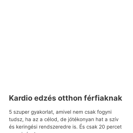
Kardio edzés otthon férfiaknak
5 szuper gyakorlat, amivel nem csak fogyni
tudsz, ha az a célod, de jótékonyan hat a szív
és keringési rendszeredre is. És csak 20 percet