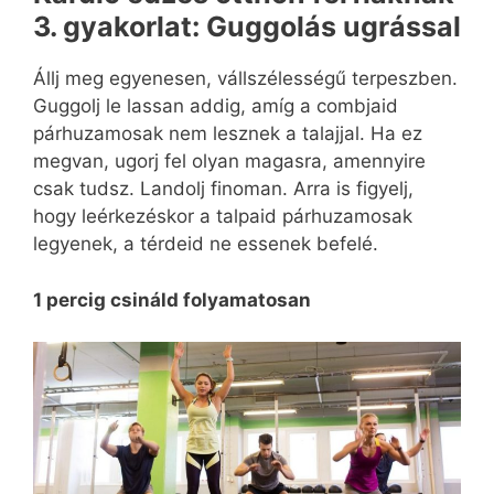
3. gyakorlat: Guggolás ugrással
Állj meg egyenesen, vállszélességű terpeszben.
Guggolj le lassan addig, amíg a combjaid
párhuzamosak nem lesznek a talajjal. Ha ez
megvan, ugorj fel olyan magasra, amennyire
csak tudsz. Landolj finoman. Arra is figyelj,
hogy leérkezéskor a talpaid párhuzamosak
legyenek, a térdeid ne essenek befelé.
1 percig csináld folyamatosan