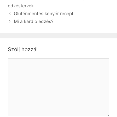
edzéstervek
Gluténmentes kenyér recept
Mi a kardio edzés?
Szólj hozzá!
Hozzászólás