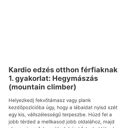
Kardio edzés otthon férfiaknak
1. gyakorlat: Hegymászás
(mountain climber)
Helyezkedj fekvőtámasz vagy plank
kezdőpozícióba úgy, hogy a lábaidat nyisd szét
egy kis, vállszélességű terpeszbe. Húzd fel a
jobb térded a mellkasod jobb oldalához, majd