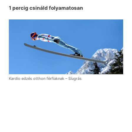
1 percig csináld folyamatosan
Kardio edzés otthon férfiaknak – Síugrás