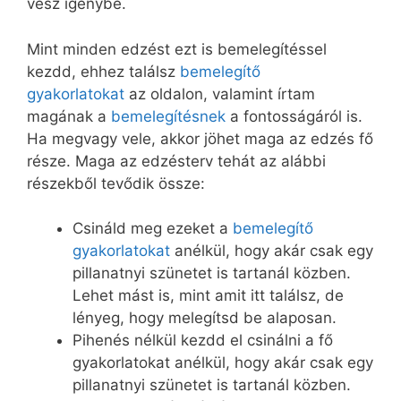
vesz igénybe.
Mint minden edzést ezt is bemelegítéssel
kezdd, ehhez találsz
bemelegítő
gyakorlatokat
az oldalon, valamint írtam
magának a
bemelegítésnek
a fontosságáról is.
Ha megvagy vele, akkor jöhet maga az edzés fő
része. Maga az edzésterv tehát az alábbi
részekből tevődik össze:
Csináld meg ezeket a
bemelegítő
gyakorlatokat
anélkül, hogy akár csak egy
pillanatnyi szünetet is tartanál közben.
Lehet mást is, mint amit itt találsz, de
lényeg, hogy melegítsd be alaposan.
Pihenés nélkül kezdd el csinálni a fő
gyakorlatokat anélkül, hogy akár csak egy
pillanatnyi szünetet is tartanál közben.