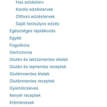
Has edzésterv
Kardio edzéstervek
Otthoni edzéstervek
Saját testsúlyos edzés
Egészséges táplálkozás
Egyéb
Fogyókúra
Gerinctorna
Glutén és laktózmentes ételek
Glutén és tejmentes receptek
Gluténmentes ételek
Gluténmentes receptek
Gyümölcsleves
Kenyér receptek
Krémlevesek