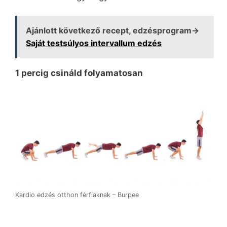
Ajánlott következő recept, edzésprogram→
Saját testsúlyos intervallum edzés
1 percig csináld folyamatosan
Kardio edzés otthon férfiaknak – Burpee