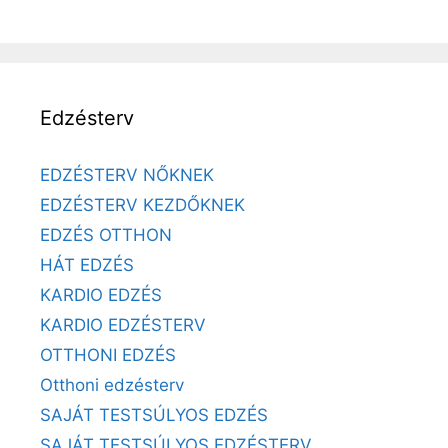
Edzésterv
EDZÉSTERV NŐKNEK
EDZÉSTERV KEZDŐKNEK
EDZÉS OTTHON
HÁT EDZÉS
KARDIO EDZÉS
KARDIO EDZÉSTERV
OTTHONI EDZÉS
Otthoni edzésterv
SAJÁT TESTSÚLYOS EDZÉS
SAJÁT TESTSÚLYOS EDZÉSTERV