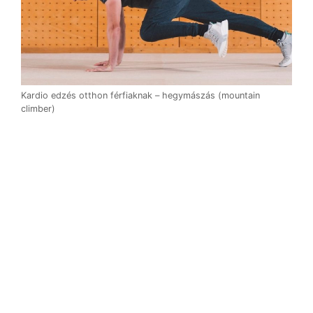
Kardio edzés otthon férfiaknak – hegymászás (mountain
climber)