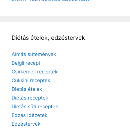
Diétás ételek, edzéstervek
Almás sütemények
Bejgli recept
Csirkemell receptek
Cukkini receptek
Diétás ételek
Diétás receptek
Diétás süti receptek
Edzés idézetek
Edzéstervek