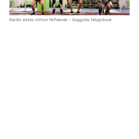
Kardio edzés otthon férfiaknak – Guggolás felugrással