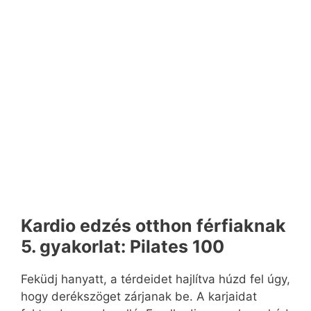
Kardio edzés otthon férfiaknak
5. gyakorlat: Pilates 100
Feküdj hanyatt, a térdeidet hajlítva húzd fel úgy,
hogy derékszöget zárjanak be. A karjaidat