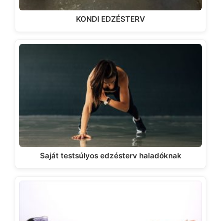
KONDI EDZÉSTERV
Saját testsúlyos edzésterv haladóknak