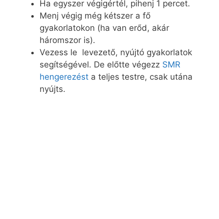
Ha egyszer végigértél, pihenj 1 percet.
Menj végig még kétszer a fő
gyakorlatokon (ha van erőd, akár
háromszor is).
Vezess le levezető, nyújtó gyakorlatok
segítségével. De előtte végezz
SMR
hengerezést
a teljes testre, csak utána
nyújts.