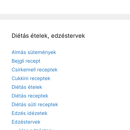
Diétás ételek, edzéstervek
Almás sütemények
Bejgli recept
Csirkemell receptek
Cukkini receptek
Diétás ételek
Diétás receptek
Diétás süti receptek
Edzés idézetek
Edzéstervek