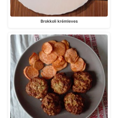
Brokkoli krémleves