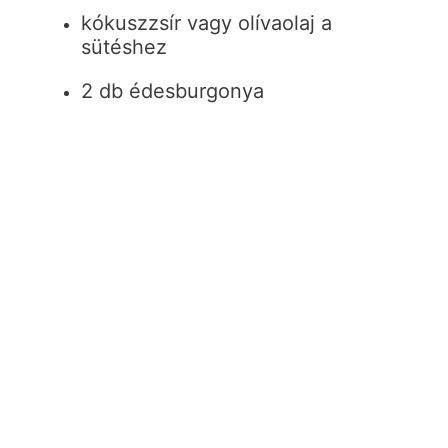
kókuszzsír vagy olívaolaj a
sütéshez
2 db édesburgonya