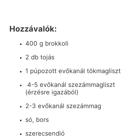
Hozzávalók:
400 g brokkoli
2 db tojás
1 púpozott evőkanál tökmagliszt
4-5 evőkanál szezámmagliszt
(érzésre igazából)
2-3 evőkanál szezámmag
só, bors
szerecsendió