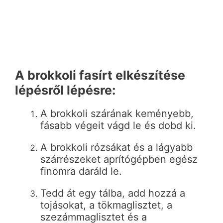
A brokkoli fasírt elkészítése
lépésről lépésre:
A brokkoli szárának keményebb,
fásabb végeit vágd le és dobd ki.
A brokkoli rózsákat és a lágyabb
szárrészeket aprítógépben egész
finomra daráld le.
Tedd át egy tálba, add hozzá a
tojásokat, a tökmaglisztet, a
szezámmaglisztet és a