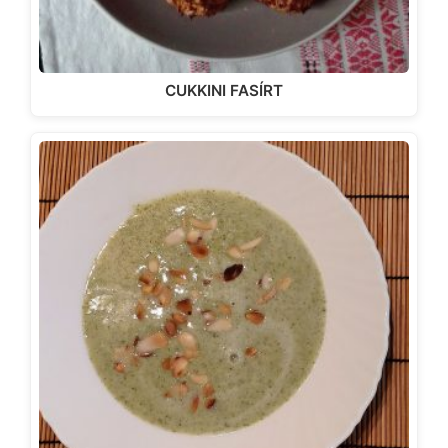
CUKKINI FASÍRT