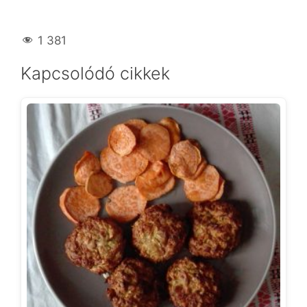
1 381
Kapcsolódó cikkek