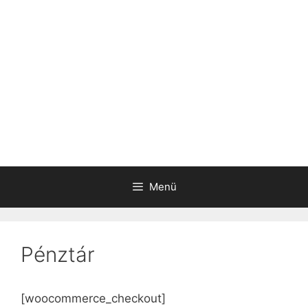
Menü
Pénztár
[woocommerce_checkout]