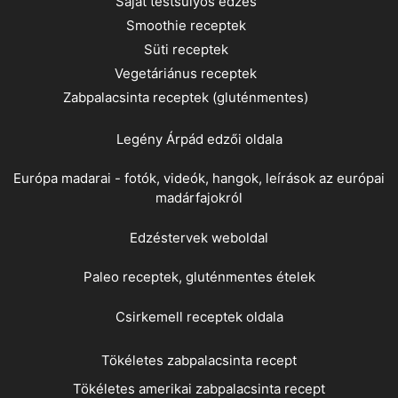
Saját testsúlyos edzés
Smoothie receptek
Süti receptek
Vegetáriánus receptek
Zabpalacsinta receptek (gluténmentes)
Legény Árpád
edzői oldala
Európa madarai - fotók, videók, hangok, leírások az európai
madárfajokról
Edzéstervek weboldal
Paleo receptek, gluténmentes ételek
Csirkemell receptek oldala
Tökéletes zabpalacsinta recept
Tökéletes amerikai zabpalacsinta recept