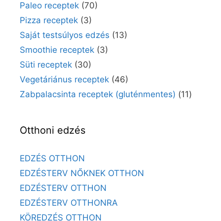
Paleo receptek
(70)
Pizza receptek
(3)
Saját testsúlyos edzés
(13)
Smoothie receptek
(3)
Süti receptek
(30)
Vegetáriánus receptek
(46)
Zabpalacsinta receptek (gluténmentes)
(11)
Otthoni edzés
EDZÉS OTTHON
EDZÉSTERV NŐKNEK OTTHON
EDZÉSTERV OTTHON
EDZÉSTERV OTTHONRA
KÖREDZÉS OTTHON