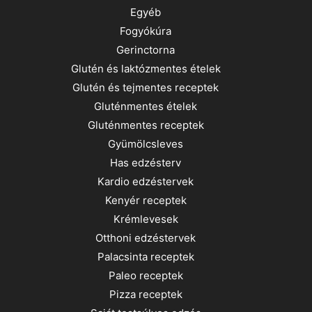
Egyéb
Fogyókúra
Gerinctorna
Glutén és laktózmentes ételek
Glutén és tejmentes receptek
Gluténmentes ételek
Gluténmentes receptek
Gyümölcsleves
Has edzésterv
Kardio edzéstervek
Kenyér receptek
Krémlevesek
Otthoni edzéstervek
Palacsinta receptek
Paleo receptek
Pizza receptek