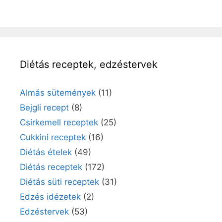
Diétás receptek, edzéstervek
Almás sütemények
(11)
Bejgli recept
(8)
Csirkemell receptek
(25)
Cukkini receptek
(16)
Diétás ételek
(49)
Diétás receptek
(172)
Diétás süti receptek
(31)
Edzés idézetek
(2)
Edzéstervek
(53)