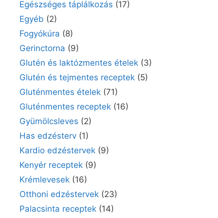
Egészséges táplálkozás
(17)
Egyéb
(2)
Fogyókúra
(8)
Gerinctorna
(9)
Glutén és laktózmentes ételek
(3)
Glutén és tejmentes receptek
(5)
Gluténmentes ételek
(71)
Gluténmentes receptek
(16)
Gyümölcsleves
(2)
Has edzésterv
(1)
Kardio edzéstervek
(9)
Kenyér receptek
(9)
Krémlevesek
(16)
Otthoni edzéstervek
(23)
Palacsinta receptek
(14)