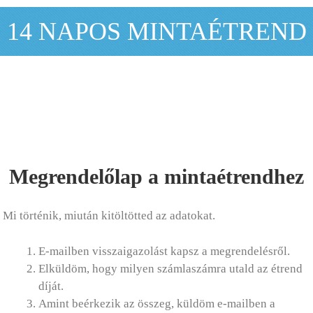
14 NAPOS MINTAÉTREND
Megrendelőlap a mintaétrendhez
Mi történik, miután kitöltötted az adatokat.
E-mailben visszaigazolást kapsz a megrendelésről.
Elküldöm, hogy milyen számlaszámra utald az étrend
díját.
Amint beérkezik az összeg, küldöm e-mailben a