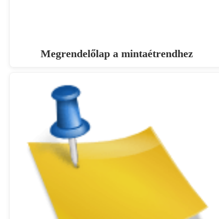
Megrendelőlap a mintaétrendhez