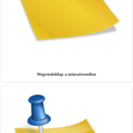
Megrendelőlap a mintaétrendhez