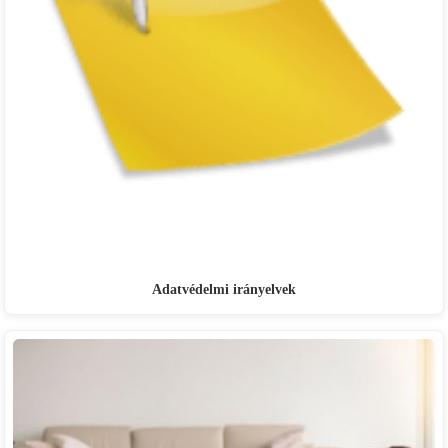
Adatvédelmi irányelvek