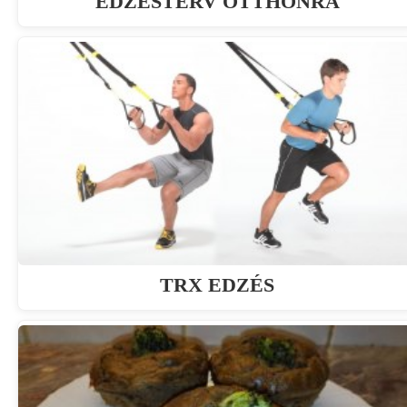
EDZÉSTERV OTTHONRA
TRX EDZÉS