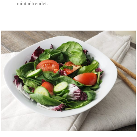
mintaétrendet.