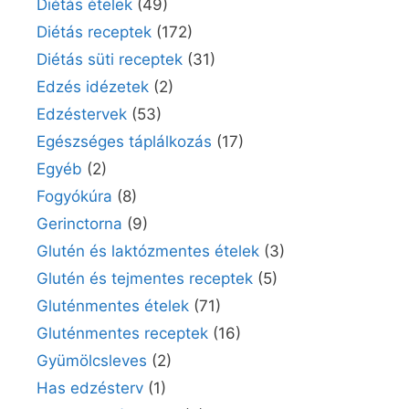
Diétás ételek
(49)
Diétás receptek
(172)
Diétás süti receptek
(31)
Edzés idézetek
(2)
Edzéstervek
(53)
Egészséges táplálkozás
(17)
Egyéb
(2)
Fogyókúra
(8)
Gerinctorna
(9)
Glutén és laktózmentes ételek
(3)
Glutén és tejmentes receptek
(5)
Gluténmentes ételek
(71)
Gluténmentes receptek
(16)
Gyümölcsleves
(2)
Has edzésterv
(1)