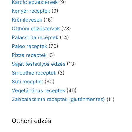
Kardio edzéstervek
(9)
Kenyér receptek
(9)
Krémlevesek
(16)
Otthoni edzéstervek
(23)
Palacsinta receptek
(14)
Paleo receptek
(70)
Pizza receptek
(3)
Saját testsúlyos edzés
(13)
Smoothie receptek
(3)
Süti receptek
(30)
Vegetáriánus receptek
(46)
Zabpalacsinta receptek (gluténmentes)
(11)
Otthoni edzés