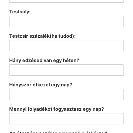
Testsúly:
Testzsír százalék(ha tudod):
Hány edzésed van egy héten?
Hányszor étkezel egy nap?
Mennyi folyadékot fogyasztasz egy nap?