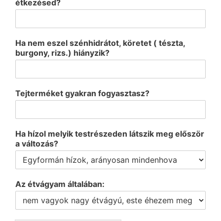
étkezésed?
Ha nem eszel szénhidrátot, köretet ( tészta,
burgony, rizs.) hiányzik?
Tejterméket gyakran fogyasztasz?
Ha hízol melyik testrészeden látszik meg először
a változás?
Az étvágyam általában: