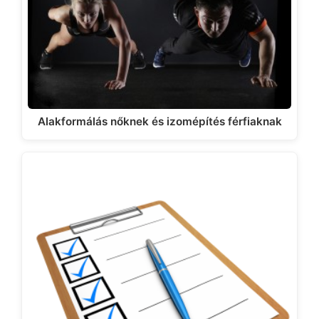
Alakformálás nőknek és izomépítés férfiaknak