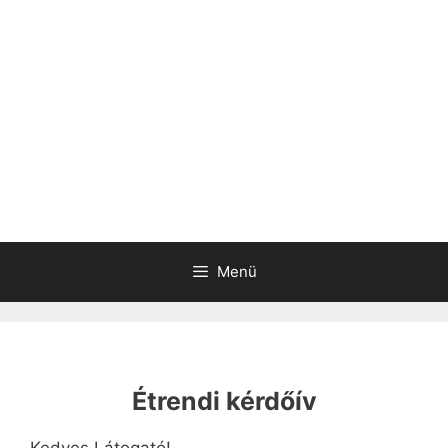
Menü
Étrendi kérdőív