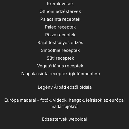
Krémlevesek
Otthoni edzéstervek
Palacsinta receptek
Paleo receptek
Pizza receptek
Saját testsúlyos edzés
Smoothie receptek
Süti receptek
Vegetáriánus receptek
Zabpalacsinta receptek (gluténmentes)
Legény Árpád
edzői oldala
Európa madarai - fotók, videók, hangok, leírások az európai
madárfajokról
Edzéstervek weboldal