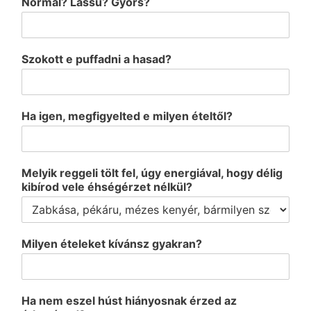
Normál? Lassú? Gyors?
Szokott e puffadni a hasad?
Ha igen, megfigyelted e milyen ételtől?
Melyik reggeli tölt fel, úgy energiával, hogy délig
kibírod vele éhségérzet nélkül?
Milyen ételeket kívánsz gyakran?
Ha nem eszel húst hiányosnak érzed az