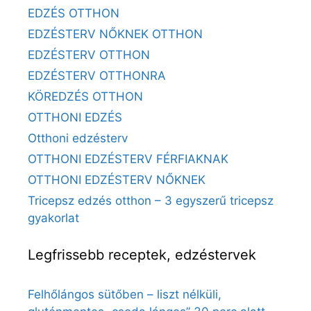
EDZÉS OTTHON
EDZÉSTERV NŐKNEK OTTHON
EDZÉSTERV OTTHON
EDZÉSTERV OTTHONRA
KÖREDZÉS OTTHON
OTTHONI EDZÉS
Otthoni edzésterv
OTTHONI EDZÉSTERV FÉRFIAKNAK
OTTHONI EDZÉSTERV NŐKNEK
Tricepsz edzés otthon – 3 egyszerű tricepsz
gyakorlat
Legfrissebb receptek, edzéstervek
Felhőlángos sütőben – liszt nélküli,