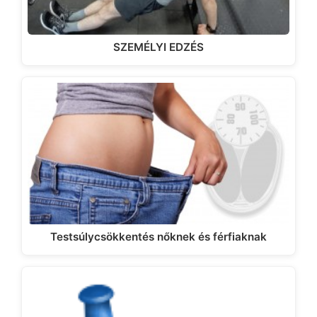
SZEMÉLYI EDZÉS
Testsúlycsökkentés nőknek és férfiaknak