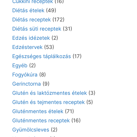
Cukkini receptek
(16)
Diétás ételek
(49)
Diétás receptek
(172)
Diétás süti receptek
(31)
Edzés idézetek
(2)
Edzéstervek
(53)
Egészséges táplálkozás
(17)
Egyéb
(2)
Fogyókúra
(8)
Gerinctorna
(9)
Glutén és laktózmentes ételek
(3)
Glutén és tejmentes receptek
(5)
Gluténmentes ételek
(71)
Gluténmentes receptek
(16)
Gyümölcsleves
(2)