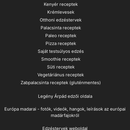
Kenyér receptek
Krémlevesek
Otthoni edzéstervek
Palacsinta receptek
Paleo receptek
Pizza receptek
Saját testsúlyos edzés
Smoothie receptek
Süti receptek
Vegetáriánus receptek
Zabpalacsinta receptek (gluténmentes)
Legény Árpád
edzői oldala
Európa madarai - fotók, videók, hangok, leírások az európai
madárfajokról
Edzéstervek weboldal