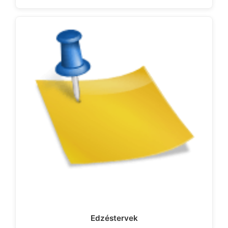
Edzéstervek