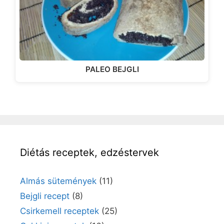
PALEO BEJGLI
Diétás receptek, edzéstervek
Almás sütemények
(11)
Bejgli recept
(8)
Csirkemell receptek
(25)