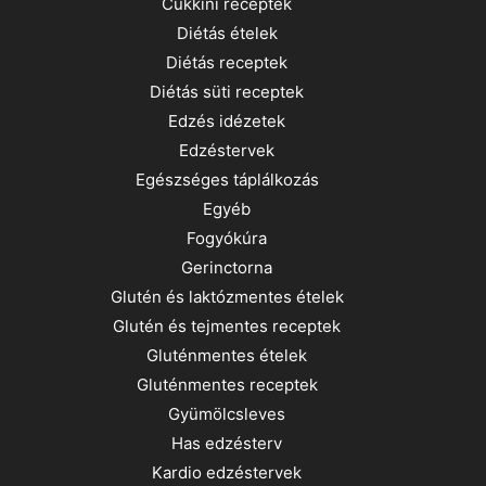
Cukkini receptek
Diétás ételek
Diétás receptek
Diétás süti receptek
Edzés idézetek
Edzéstervek
Egészséges táplálkozás
Egyéb
Fogyókúra
Gerinctorna
Glutén és laktózmentes ételek
Glutén és tejmentes receptek
Gluténmentes ételek
Gluténmentes receptek
Gyümölcsleves
Has edzésterv
Kardio edzéstervek