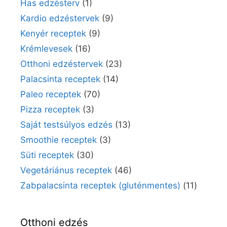
Has edzésterv
(1)
Kardio edzéstervek
(9)
Kenyér receptek
(9)
Krémlevesek
(16)
Otthoni edzéstervek
(23)
Palacsinta receptek
(14)
Paleo receptek
(70)
Pizza receptek
(3)
Saját testsúlyos edzés
(13)
Smoothie receptek
(3)
Süti receptek
(30)
Vegetáriánus receptek
(46)
Zabpalacsinta receptek (gluténmentes)
(11)
Otthoni edzés