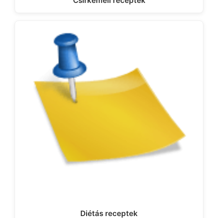
Csirkemell receptek
Diétás receptek